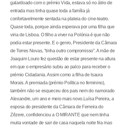
galardoado com o prémio Vida, estava só no átrio de
entrada mas tinha quase toda a família já
confortavelmente sentada na plateia do cine-teatro.
Quase toda, porque ainda esperava por uma filha que
viria de Lisboa. O filho a viver na Polónia é que não
podia estar presente. E o genro, Presidente da Câmara
de Torres Novas, “tinha outro compromisso”. A mãe de
Joaquim Louro fez questão de estar presente na altura
em que o empresário subiu ao palco para receber o
prémio Cidadania. Assim como a filha de Isaura
Morais. A premiada (prémio Política no feminino),
também não se esqueceu dos pais nem do namorado
Alexandre, um ano e meio mais novo.Luísa Pereira, a
esposa do presidente da Câmara de Ferreira do
Zêzere, confidenciou a O MIRANTE que nem tinha
muita vontade de sair de casa naquela noite fria mas