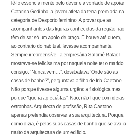
fê-lo essencialmente pelo dever e a vontade de apoiar
Catarina Godinho, a jovem atleta da terra premiada na
categoria de Desporto feminino. A provar que as
acompanhantes das figuras conhecidas da região não
têm de ser só um apoio de braço. E houve até quem,
ao contrário do habitual, levasse acompanhante.
Sempre irrepreensível, a empresária Salomé Rafael
mostrava-se felicíssima por naquela noite ter o marido
consigo. “Nunca vem…”, desabafava.“Onde são as
casas de banho?”, perguntava a filha de Iria Caetano.
Não porque tivesse alguma urgência fisiológica mas
porque “queria apreciá-las”. Não, não fique com ideias
estranhas. Arquitecta de profissão, Rita Caetano
apenas pretendia observar a sua arquitectura. Porque,
como dizia, é pelas suas casas de banho que se avalia
muito da arquitectura de um edifício.