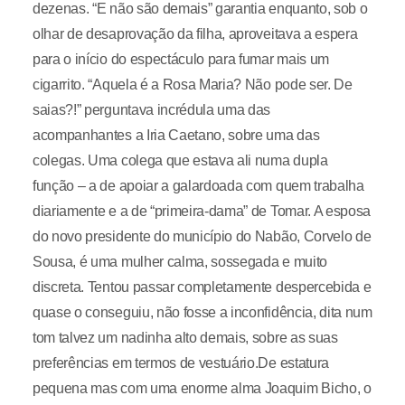
dezenas. “E não são demais” garantia enquanto, sob o
olhar de desaprovação da filha, aproveitava a espera
para o início do espectáculo para fumar mais um
cigarrito. “Aquela é a Rosa Maria? Não pode ser. De
saias?!” perguntava incrédula uma das
acompanhantes a Iria Caetano, sobre uma das
colegas. Uma colega que estava ali numa dupla
função – a de apoiar a galardoada com quem trabalha
diariamente e a de “primeira-dama” de Tomar. A esposa
do novo presidente do município do Nabão, Corvelo de
Sousa, é uma mulher calma, sossegada e muito
discreta. Tentou passar completamente despercebida e
quase o conseguiu, não fosse a inconfidência, dita num
tom talvez um nadinha alto demais, sobre as suas
preferências em termos de vestuário.De estatura
pequena mas com uma enorme alma Joaquim Bicho, o