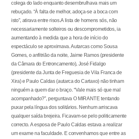
colega do lado enquanto desembrulhava mais um
rebuçado. “À falta de melhor, adoça-se a boca com
isto”, atirava entre risos.A lista de homens sós, não
necessariamente solteiros ou descomprometidos, ia
aumentando à medida que a hora de início do
espectáculo se aproximava. Autarcas como Sousa
Gomes, o anfitrião da noite, Jaime Ramos (presidente
da Câmara do Entroncamento), José Fidalgo
(presidente da Junta de Freguesia de Vila Franca de
Xira) e Paulo Caldas (autarca do Cartaxo) não tinham
ninguém a quem dar o braço. “Vale mais só que mal
acompanhado?”, perguntava O MIRANTE tentando
puxar pela língua dos solitários. Nenhum arriscava
qualquer saída brejeira. Ficavam-se pelo politicamente
correcto. A esposa de Paulo Caldas estava a realizar
um exame na faculdade. E convenhamos que entre as