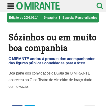
Edição de 2008.02.14
1ª página
Especial Personalidades
do Ano
Sózinhos ou em muito boa companhia
Sózinhos ou em muito
boa companhia
O MIRANTE andou à procura dos acompanhantes
das figuras públicas convidadas para a festa
Boa parte dos convidados da Gala de O MIRANTE
apareceu no Cine Teatro de Almeirim de braço dado
com o vazio.