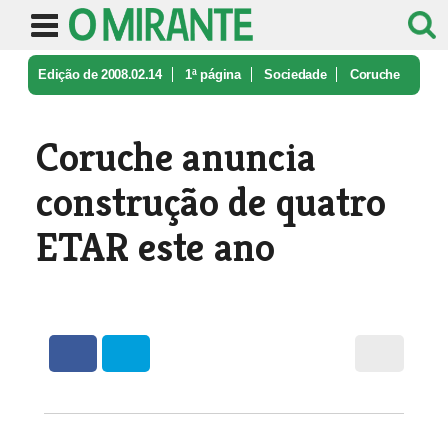
Edição de 2008.02.14
1ª página
Sociedade
Coruche
anuncia construção de quatr ...
Coruche anuncia
construção de quatro
ETAR este ano