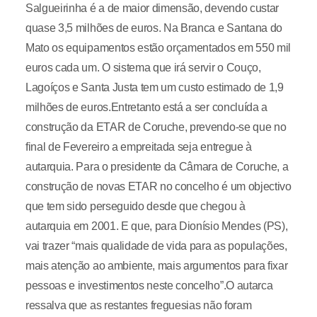
Salgueirinha é a de maior dimensão, devendo custar
quase 3,5 milhões de euros. Na Branca e Santana do
Mato os equipamentos estão orçamentados em 550 mil
euros cada um. O sistema que irá servir o Couço,
Lagoíços e Santa Justa tem um custo estimado de 1,9
milhões de euros.Entretanto está a ser concluída a
construção da ETAR de Coruche, prevendo-se que no
final de Fevereiro a empreitada seja entregue à
autarquia. Para o presidente da Câmara de Coruche, a
construção de novas ETAR no concelho é um objectivo
que tem sido perseguido desde que chegou à
autarquia em 2001. E que, para Dionísio Mendes (PS),
vai trazer “mais qualidade de vida para as populações,
mais atenção ao ambiente, mais argumentos para fixar
pessoas e investimentos neste concelho”.O autarca
ressalva que as restantes freguesias não foram