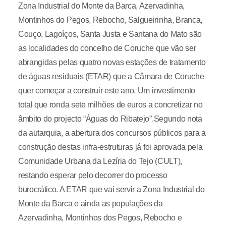
Zona Industrial do Monte da Barca, Azervadinha,
Montinhos do Pegos, Rebocho, Salgueirinha, Branca,
Couço, Lagoíços, Santa Justa e Santana do Mato são
as localidades do concelho de Coruche que vão ser
abrangidas pelas quatro novas estações de tratamento
de águas residuais (ETAR) que a Câmara de Coruche
quer começar a construir este ano. Um investimento
total que ronda sete milhões de euros a concretizar no
âmbito do projecto “Águas do Ribatejo”.Segundo nota
da autarquia, a abertura dos concursos públicos para a
construção destas infra-estruturas já foi aprovada pela
Comunidade Urbana da Lezíria do Tejo (CULT),
restando esperar pelo decorrer do processo
burocrático. A ETAR que vai servir a Zona Industrial do
Monte da Barca e ainda as populações da
Azervadinha, Montinhos dos Pegos, Rebocho e