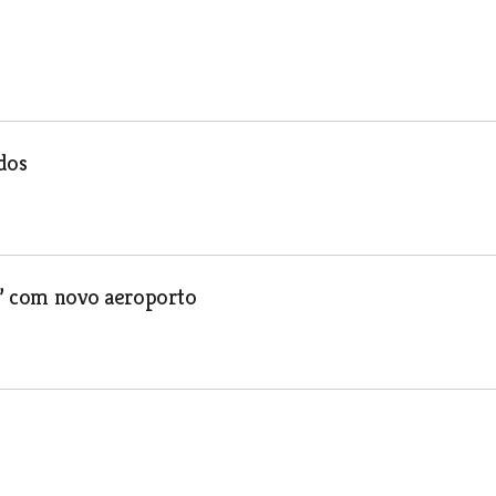
dos
e” com novo aeroporto