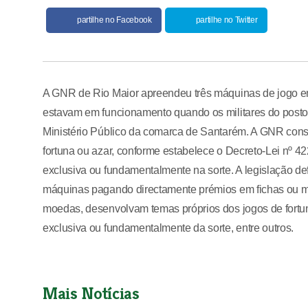
partilhe no Facebook
partilhe no Twitter
A GNR de Rio Maior apreendeu três máquinas de jogo em 
estavam em funcionamento quando os militares do posto 
Ministério Público da comarca de Santarém. A GNR con
fortuna ou azar, conforme estabelece o Decreto-Lei nº 4
exclusiva ou fundamentalmente na sorte. A legislação def
máquinas pagando directamente prémios em fichas ou m
moedas, desenvolvam temas próprios dos jogos de fort
exclusiva ou fundamentalmente da sorte, entre outros.
Mais Notícias