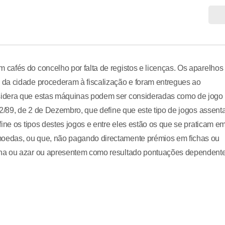
cafés do concelho por falta de registos e licenças. Os aparelhos
da cidade procederam à fiscalização e foram entregues ao
sidera que estas máquinas podem ser consideradas como de jogo
22/89, de 2 de Dezembro, que define que este tipo de jogos assent
ine os tipos destes jogos e entre eles estão os que se praticam e
oedas, ou que, não pagando directamente prémios em fichas ou
una ou azar ou apresentem como resultado pontuações dependent