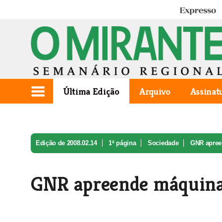
Expresso
Última Edição
Arquivo
Assinat
Edição de 2008.02.14
1ª página
Sociedade
GNR apree
GNR apreende máquina