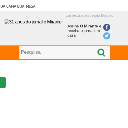
oa cama boa mesa
uma parceria com o Jornal Expresso
Assine
O Mirante
e
receba o jornal em
casa