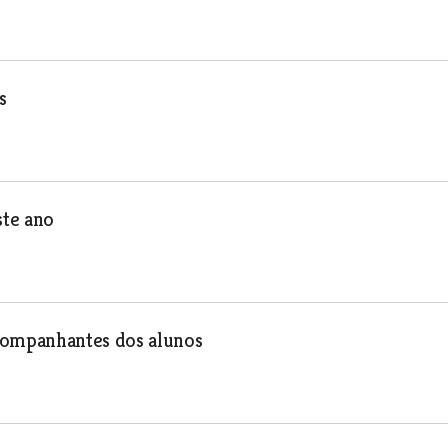
s
ste ano
companhantes dos alunos