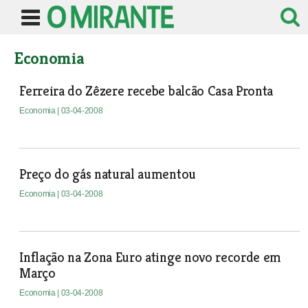
Economia
Ferreira do Zêzere recebe balcão Casa Pronta
Economia
| 03-04-2008
Preço do gás natural aumentou
Economia
| 03-04-2008
Inflação na Zona Euro atinge novo recorde em
Março
Economia
| 03-04-2008