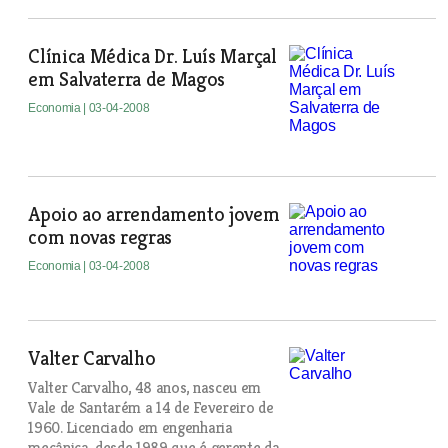
Clínica Médica Dr. Luís Marçal
em Salvaterra de Magos
Economia
| 03-04-2008
Apoio ao arrendamento jovem
com novas regras
Economia
| 03-04-2008
Valter Carvalho
Valter Carvalho, 48 anos, nasceu em
Vale de Santarém a 14 de Fevereiro de
1960. Licenciado em engenharia
mecânica, desde 1989 que é gerente da