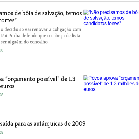
amos de bóia de salvação, temos
fortes”
o decidiu se vai renovar a coligação com
Rui Rocha defende que o cabeça de lista
ser alguém do concelho.
08
a “orçamento possível” de 1.3
 euros
08
saída para as autárquicas de 2009
08