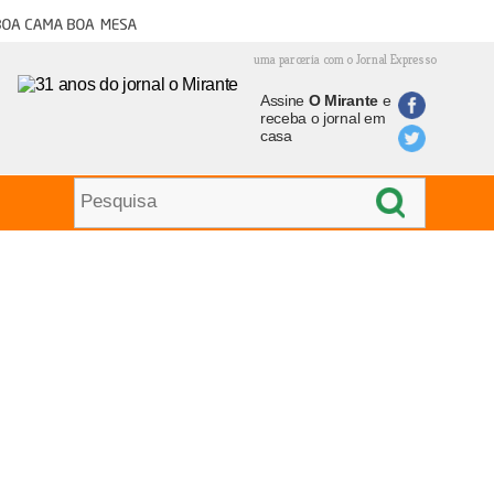
oa cama boa mesa
uma parceria com o Jornal Expresso
Assine
O Mirante
e
receba o jornal em
casa