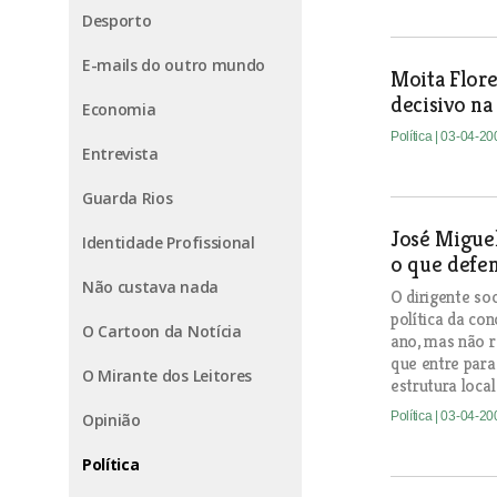
Desporto
E-mails do outro mundo
Moita Flore
decisivo na
Economia
Política
| 03-04-20
Entrevista
Guarda Rios
José Migue
Identidade Profissional
o que defe
Não custava nada
O dirigente so
política da co
O Cartoon da Notícia
ano, mas não r
que entre para
O Mirante dos Leitores
estrutura local
Política
| 03-04-20
Opinião
Política