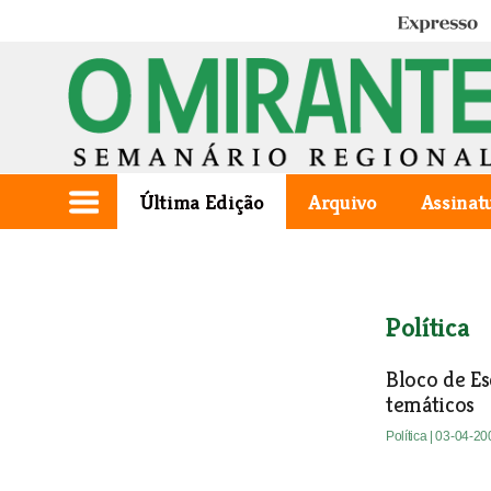
Expresso
Última Edição
Arquivo
Assinat
Política
Bloco de Es
temáticos
Política
| 03-04-20