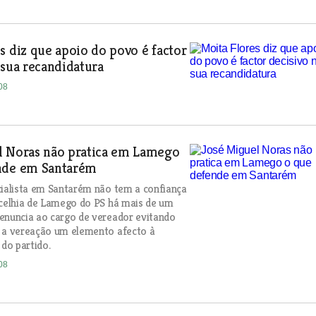
s diz que apoio do povo é factor
 sua recandidatura
08
l Noras não pratica em Lamego
nde em Santarém
cialista em Santarém não tem a confiança
ncelhia de Lamego do PS há mais de um
enuncia ao cargo de vereador evitando
 a vereação um elemento afecto à
 do partido.
08