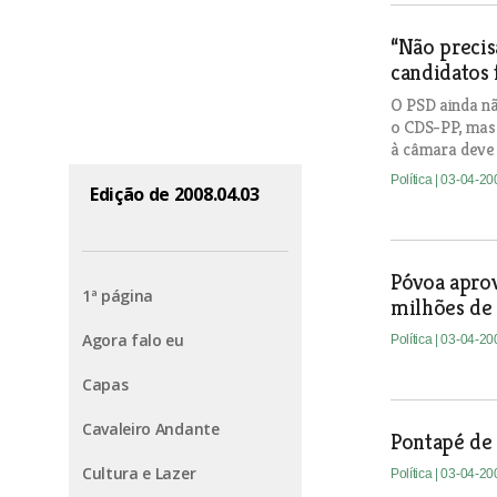
“Não precis
candidatos 
O PSD ainda nã
o CDS-PP, mas 
à câmara deve 
Política
| 03-04-20
Edição de 2008.04.03
Póvoa aprov
1ª página
milhões de
Agora falo eu
Política
| 03-04-20
Capas
Cavaleiro Andante
Pontapé de 
Cultura e Lazer
Política
| 03-04-20