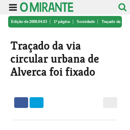
Edição de 2008.04.03
1ª página
Sociedade
Traçado da
via circular urbana de A ...
Traçado da via
circular urbana de
Alverca foi fixado