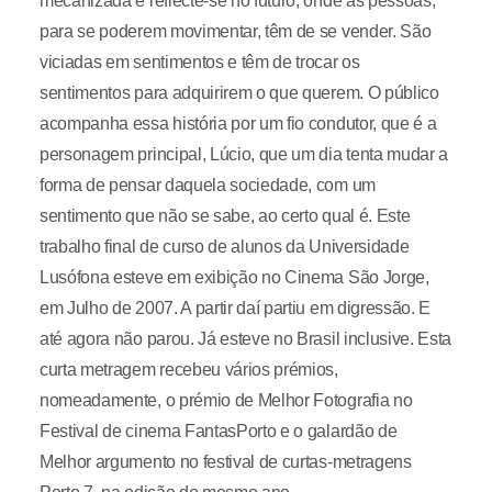
mecanizada e reflecte-se no futuro, onde as pessoas,
para se poderem movimentar, têm de se vender. São
viciadas em sentimentos e têm de trocar os
sentimentos para adquirirem o que querem. O público
acompanha essa história por um fio condutor, que é a
personagem principal, Lúcio, que um dia tenta mudar a
forma de pensar daquela sociedade, com um
sentimento que não se sabe, ao certo qual é. Este
trabalho final de curso de alunos da Universidade
Lusófona esteve em exibição no Cinema São Jorge,
em Julho de 2007. A partir daí partiu em digressão. E
até agora não parou. Já esteve no Brasil inclusive. Esta
curta metragem recebeu vários prémios,
nomeadamente, o prémio de Melhor Fotografia no
Festival de cinema FantasPorto e o galardão de
Melhor argumento no festival de curtas-metragens