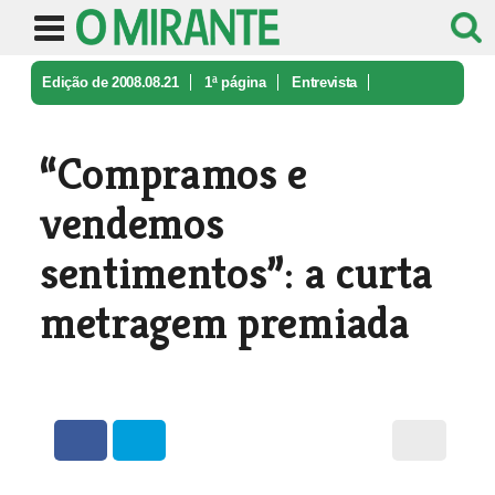
Edição de 2008.08.21
1ª página
Entrevista
“Compramos e vendemos sentimentos”: ...
“Compramos e
vendemos
sentimentos”: a curta
metragem premiada