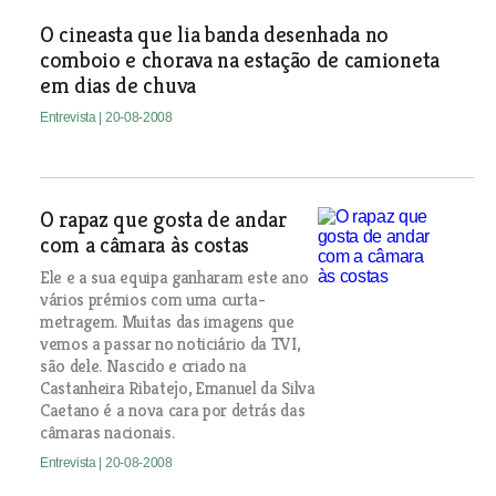
O cineasta que lia banda desenhada no
comboio e chorava na estação de camioneta
em dias de chuva
Entrevista
| 20-08-2008
O rapaz que gosta de andar
com a câmara às costas
Ele e a sua equipa ganharam este ano
vários prémios com uma curta-
metragem. Muitas das imagens que
vemos a passar no noticiário da TVI,
são dele. Nascido e criado na
Castanheira Ribatejo, Emanuel da Silva
Caetano é a nova cara por detrás das
câmaras nacionais.
Entrevista
| 20-08-2008