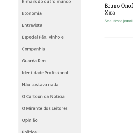
E-mails do outro mundo
Bruno Onofr
Xira
Economia
Se eu fosse jornal
Entrevista
Especial Pão, Vinho e
Companhia
Guarda Rios
Identidade Profissional
Não custava nada
O Cartoon da Notícia
O Mirante dos Leitores
Opinião
Política