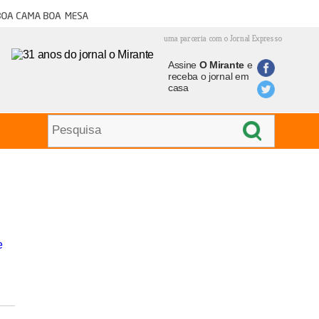
oa cama boa mesa
uma parceria com o Jornal Expresso
Assine
O Mirante
e
receba o jornal em
casa