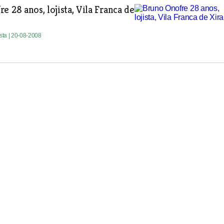
e 28 anos, lojista, Vila Franca de
ista
| 20-08-2008