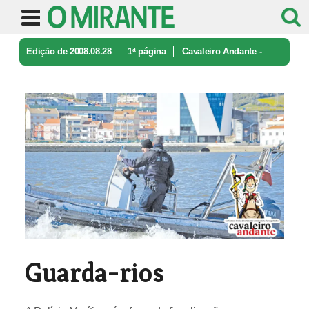
Edição de 2008.08.28
1ª página
Cavaleiro Andante -
caricatura e ironia
Guarda-rios
Guarda-rios