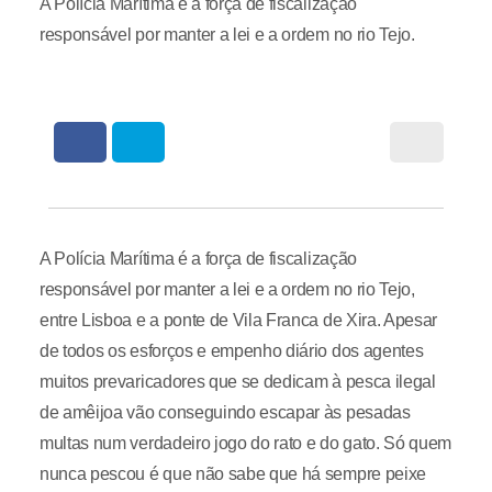
A Polícia Marítima é a força de fiscalização
responsável por manter a lei e a ordem no rio Tejo.
A Polícia Marítima é a força de fiscalização
responsável por manter a lei e a ordem no rio Tejo,
entre Lisboa e a ponte de Vila Franca de Xira. Apesar
de todos os esforços e empenho diário dos agentes
muitos prevaricadores que se dedicam à pesca ilegal
de amêijoa vão conseguindo escapar às pesadas
multas num verdadeiro jogo do rato e do gato. Só quem
nunca pescou é que não sabe que há sempre peixe