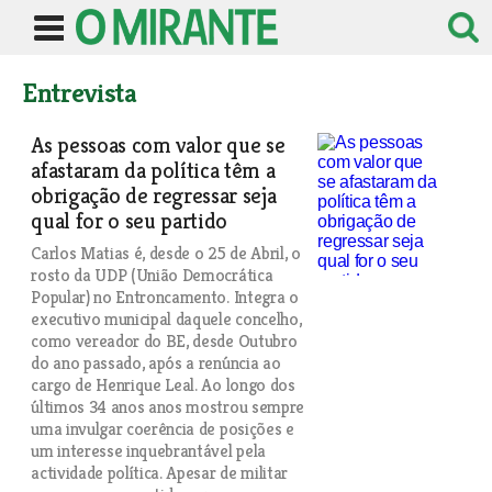
Entrevista
As pessoas com valor que se
afastaram da política têm a
obrigação de regressar seja
qual for o seu partido
Carlos Matias é, desde o 25 de Abril, o
rosto da UDP (União Democrática
Popular) no Entroncamento. Integra o
executivo municipal daquele concelho,
como vereador do BE, desde Outubro
do ano passado, após a renúncia ao
cargo de Henrique Leal. Ao longo dos
últimos 34 anos anos mostrou sempre
uma invulgar coerência de posições e
um interesse inquebrantável pela
actividade política. Apesar de militar