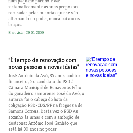
num pequeno partido e ver
sistematicamente as suas propostas
recusadas pelas maiorias que se vão
alternando no poder, nunca baixou os
braços.
Entrevista
| 29-01-2009
“É tempo de renovação com
novas pessoas e novas ideias”
José António da Avó, 35 anos, auditor
financeiro, é o candidato do PSD à
Câmara Municipal de Benavente. Filho
do ganadeiro samorense José da Avó, o
autarca foi o cabeça de lista da
coligação PSD-CDS/PP na freguesia de
Samora Correia. Desta vez o PSD vai
sozinho às urnas e com a ambição de
destronar António José Ganhão que
está há 30 anos no poder.