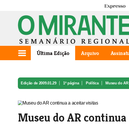
Expresso
Última Edição
Arquivo
Assinat
Edição de 2009.01.29
1ª página
Política
Museu do AR co
Museu do AR continua a