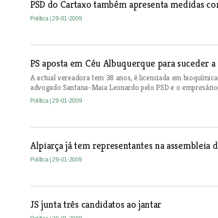
PSD do Cartaxo também apresenta medidas cont
Política
| 29-01-2009
PS aposta em Céu Albuquerque para suceder a
A actual vereadora tem 38 anos, é licenciada em bioquímica
advogado Santana-Maia Leonardo pelo PSD e o empresário 
Política
| 29-01-2009
Alpiarça já tem representantes na assembleia
Política
| 29-01-2009
JS junta três candidatos ao jantar