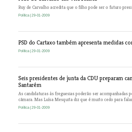
Ruy de Carvalho acredita que o filho pode ser o futuro pres
Política
| 29-01-2009
PSD do Cartaxo também apresenta medidas cont
Política
| 29-01-2009
Seis presidentes de junta da CDU preparam c
Santarém
As candidaturas às freguesias poderão ser acompanhadas p
câmara. Mas Luísa Mesquita diz que é muito cedo para falar
Política
| 29-01-2009