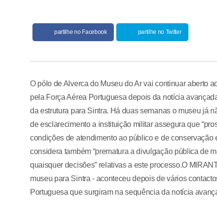
partilhe no Facebook
partilhe no Twitter
O pólo de Alverca do Museu do Ar vai continuar aberto ao
pela Força Aérea Portuguesa depois da notícia avançad
da estrutura para Sintra. Há duas semanas o museu já nã
de esclarecimento a instituição militar assegura que “p
condições de atendimento ao público e de conservação 
considera também “prematura a divulgação pública de ma
quaisquer decisões” relativas a este processo.O MIRANTE 
museu para Sintra - aconteceu depois de vários contacto
Portuguesa que surgiram na sequência da notícia avança