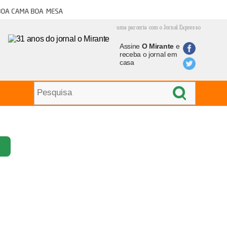
oa cama boa mesa
uma parceria com o Jornal Expresso
Assine
O Mirante
e
receba o jornal em
casa