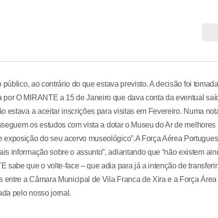
 público, ao contrário do que estava previsto. A decisão foi tomad
a por O MIRANTE a 15 de Janeiro que dava conta da eventual saí
o estava a aceitar inscrições para visitas em Fevereiro. Numa not
rosseguem os estudos com vista a dotar o Museu do Ar de melhores
e exposição do seu acervo museológico”.A Força Aérea Portugue
is informação sobre o assunto”, adiantando que “não existem ain
sabe que o volte-face – que adia para já a intenção de transferir
s entre a Câmara Municipal de Vila Franca de Xira e a Força Área
da pelo nosso jornal.