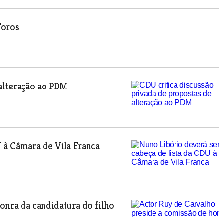
Foros
 alteração ao PDM
U à Câmara de Vila Franca
onra da candidatura do filho