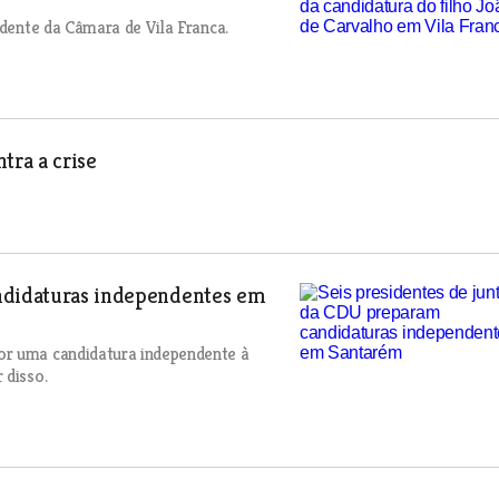
idente da Câmara de Vila Franca.
ra a crise
andidaturas independentes em
or uma candidatura independente à
 disso.