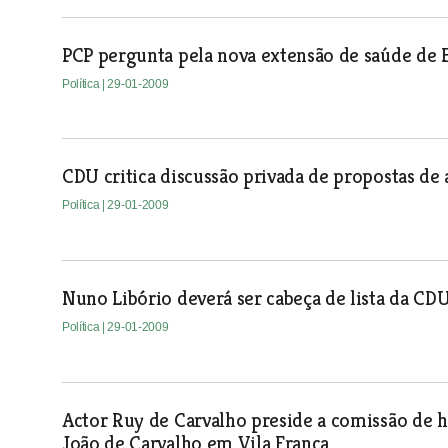
PCP pergunta pela nova extensão de saúde de 
Política
| 29-01-2009
CDU critica discussão privada de propostas de
Política
| 29-01-2009
Nuno Libório deverá ser cabeça de lista da CD
Política
| 29-01-2009
Actor Ruy de Carvalho preside a comissão de h
João de Carvalho em Vila Franca