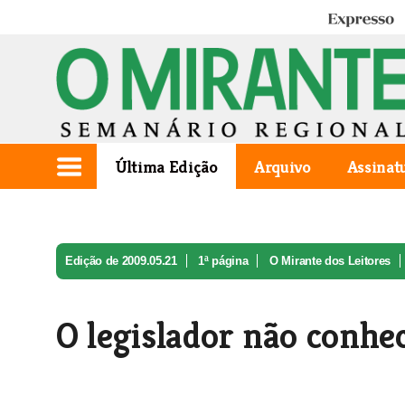
Expresso
Última Edição
Arquivo
Assinat
Edição de 2009.05.21
1ª página
O Mirante dos Leitores
O legislador não conhec