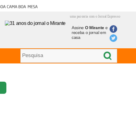
oa cama boa mesa
uma parceria com o Jornal Expresso
Assine
O Mirante
e
receba o jornal em
casa