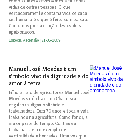
como se lhes estivéssemos a falar das
vidas de outras pessoas. O que
verdadeiramente conta na vida de cada
ser humano é o que é feito com paixão.
Cantemos pois a canção destes dois
apaixonados.
Especial Ascensão
| 21-05-2009
Manuel José Moedas é um
símbolo vivo da dignidade e do
amor à terra
Filho e neto de agricultores Manuel José
Moedas simboliza uma Chamusca
orgulhosa, digna, solidária e
trabalhadora. Tem 70 anos e toda a vida
trabalhou na agricultura. Como feitor, a
maior parte do tempo. Continua a
trabalhar e é um exemplo de
verticalidade e honradez. Uma voz que