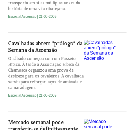
transporta em si as múltiplas vozes da
história de uma vila ribatejana.
Especial Ascensão
| 21-05-2009
Cavalhadas abrem “prólogo” da
Semana da Ascensão
O sábado começou com um Passeio
Hípico. À tarde a Associação Hípica da
Chamusca organizou uma prova de
destreza para os cavaleiros. A cavalhada
serviu para reforçar laços de amizade e
camaradagem.
Especial Ascensão
| 21-05-2009
Mercado semanal pode
transferir-se definitivamente