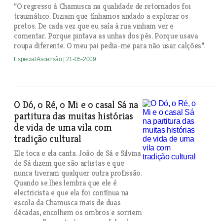
“O regresso à Chamusca na qualidade de retornados foi
traumático. Diziam que tínhamos andado a explorar os
pretos. De cada vez que eu saía à rua vinham ver e
comentar. Porque pintava as unhas dos pés. Porque usava
roupa diferente. O meu pai pedia-me para não usar calções”.
Especial Ascensão
| 21-05-2009
O Dó, o Ré, o Mi e o casal Sá na
partitura das muitas histórias
de vida de uma vila com
tradição cultural
Ele toca e ela canta. João de Sá e Silvina
de Sá dizem que são artistas e que
nunca tiveram qualquer outra profissão.
Quando se lhes lembra que ele é
electricista e que ela foi contínua na
escola da Chamusca mais de duas
décadas, encolhem os ombros e sorriem