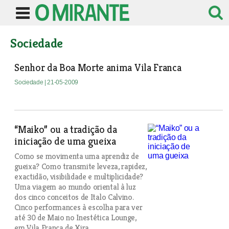
Sociedade
Senhor da Boa Morte anima Vila Franca
Sociedade
| 21-05-2009
“Maiko” ou a tradição da
iniciação de uma gueixa
Como se movimenta uma aprendiz de
gueixa? Como transmite leveza, rapidez,
exactidão, visibilidade e multiplicidade?
Uma viagem ao mundo oriental à luz
dos cinco conceitos de Italo Calvino.
Cinco performances à escolha para ver
até 30 de Maio no Inestética Lounge,
em Vila Franca de Xira.