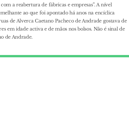
m a reabertura de fábricas e empresas”. A nível
melhante ao que foi apontado há anos na encíclica
 ruas de Alverca Caetano Pacheco de Andrade gostava de
s em idade activa e de mãos nos bolsos. Não é sinal de
no de Andrade.