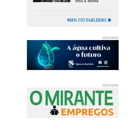
vida à aldeia
MAIS FOTOGALERIAS