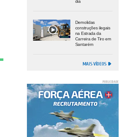
dia
Demolidas
construções ilegais
na Estrada da
Carreira de Tiro em
Santarém
MAIS VÍDEOS