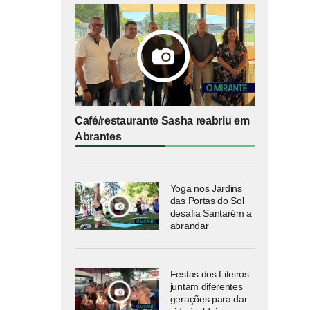
Café/restaurante Sasha reabriu em
Abrantes
Yoga nos Jardins
das Portas do Sol
desafia Santarém a
abrandar
Festas dos Liteiros
juntam diferentes
gerações para dar