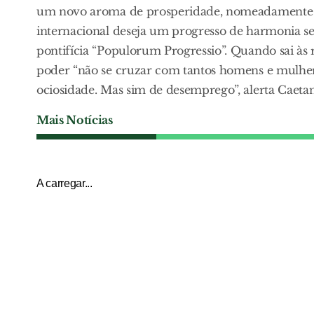
um novo aroma de prosperidade, nomeadamente co
internacional deseja um progresso de harmonia se
pontifícia “Populorum Progressio”. Quando sai às
poder “não se cruzar com tantos homens e mulhere
ociosidade. Mas sim de desemprego”, alerta Caeta
Mais Notícias
A carregar...