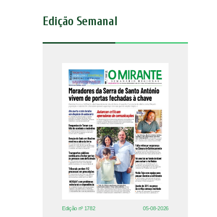
Edição Semanal
Edição nº 1782
05-08-2026