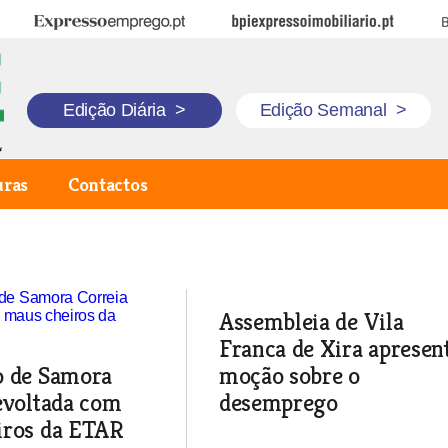
Expresso Emprego
BPI Expresso Imobiliário
B
Edição Diária
>
Edição Semanal
>
uras
Contactos
Assembleia de Vila
Franca de Xira apresen
o de Samora
moção sobre o
evoltada com
desemprego
iros da ETAR