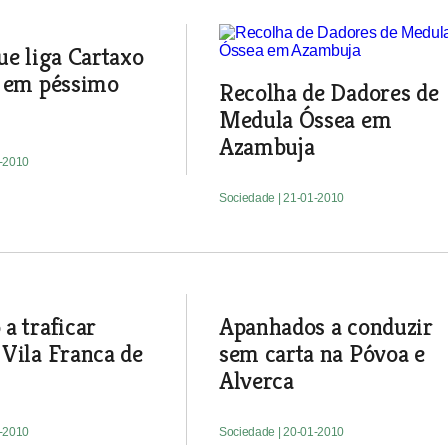
ue liga Cartaxo
a em péssimo
Recolha de Dadores de
Medula Óssea em
Azambuja
1-2010
Sociedade
| 21-01-2010
a traficar
Apanhados a conduzir
Vila Franca de
sem carta na Póvoa e
Alverca
1-2010
Sociedade
| 20-01-2010