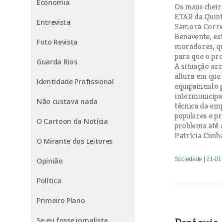
Economia
Os maus cheir
ETAR da Quint
Entrevista
Samora Correi
Benavente, est
Foto Revista
moradores, qu
para que o pro
Guarda Rios
A situação ar
altura em que
Identidade Profissional
equipamento 
intermunicipal
Não custava nada
técnica da em
populares e p
O Cartoon da Notícia
problema até a
Patrícia Cunh
O Mirante dos Leitores
Sociedade
| 21-0
Opinião
Política
Primeiro Plano
Se eu fosse jornalista