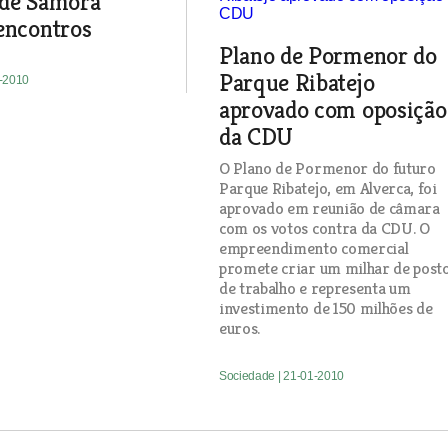
 de Samora
encontros
Plano de Pormenor do
Parque Ribatejo
1-2010
aprovado com oposição
da CDU
O Plano de Pormenor do futuro
Parque Ribatejo, em Alverca, foi
aprovado em reunião de câmara
com os votos contra da CDU. O
empreendimento comercial
promete criar um milhar de post
de trabalho e representa um
investimento de 150 milhões de
euros.
Sociedade
| 21-01-2010