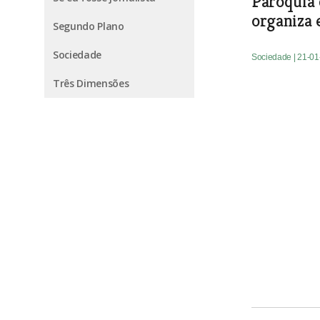
Paróquia
organiza 
Segundo Plano
Sociedade
Sociedade
| 21-0
Três Dimensões