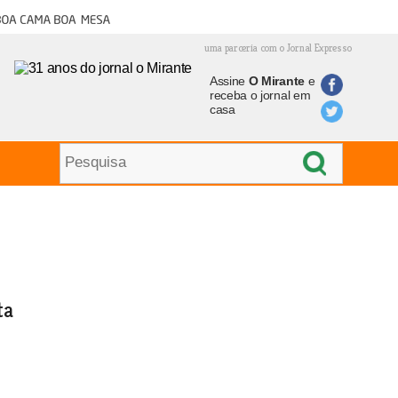
oa cama boa mesa
uma parceria com o Jornal Expresso
Assine
O Mirante
e
receba o jornal em
casa
ta