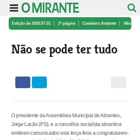
Edição de 2010.07.01
1ª página
Cavaleiro Andante
Não
se pode ter tudo
Não se pode ter tudo
O presidente da Assembleia Municipal de Abrantes,
Jorge Lacão (PS), e a concelhia socialista abrantina
emitiram comunicados esta terça-feira a congratularem-