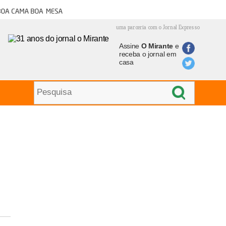
oa cama boa mesa
uma parceria com o Jornal Expresso
Assine
O Mirante
e
receba o jornal em
casa