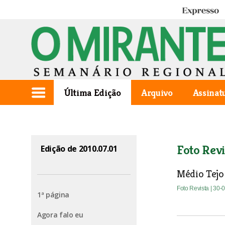
Expresso
Última Edição
Arquivo
Assinat
Foto Revi
Edição de 2010.07.01
Médio Tejo
Foto Revista
| 30-
1ª página
Agora falo eu