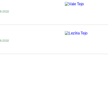
06-2010
o
06-2010