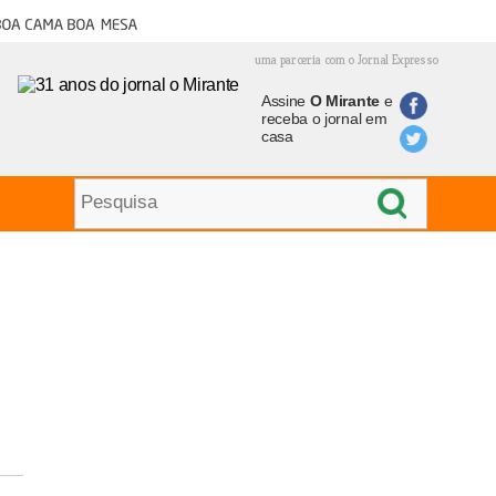
oa cama boa mesa
uma parceria com o Jornal Expresso
Assine
O Mirante
e
receba o jornal em
casa