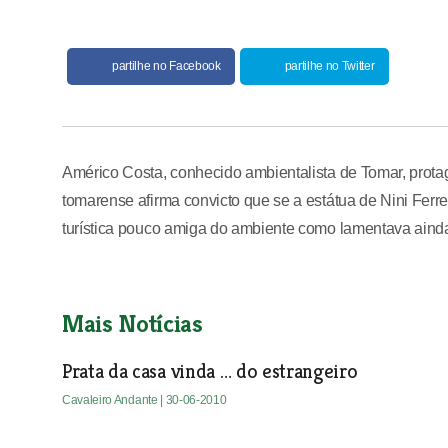
partilhe no Facebook
partilhe no Twitter
Américo Costa, conhecido ambientalista de Tomar, protag
tomarense afirma convicto que se a estátua de Nini Ferr
turística pouco amiga do ambiente como lamentava ainda 
Mais Notícias
Prata da casa vinda … do estrangeiro
Cavaleiro Andante
| 30-06-2010