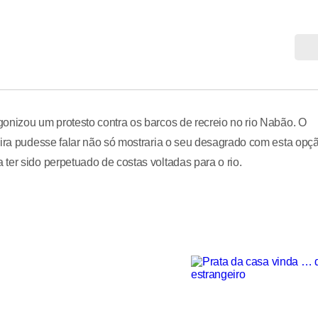
onizou um protesto contra os barcos de recreio no rio Nabão. O
eira pudesse falar não só mostraria o seu desagrado com esta opç
ter sido perpetuado de costas voltadas para o rio.