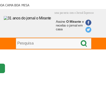
oa cama boa mesa
uma parceria com o Jornal Expresso
Assine
O Mirante
e
receba o jornal em
casa