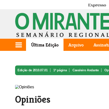
Expresso
Última Edição
Arquivo
Assinat
Edição de 2010.07.01
1ª página
Cavaleiro Andante
Op
Opiniões