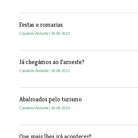
Festas e romarias
Cavaleiro Andante
| 30-06-2010
Já chegámos ao Faroeste?
Cavaleiro Andante
| 30-06-2010
Abalroados pelo turismo
Cavaleiro Andante
| 30-06-2010
Que mais lhes irá acontecer?