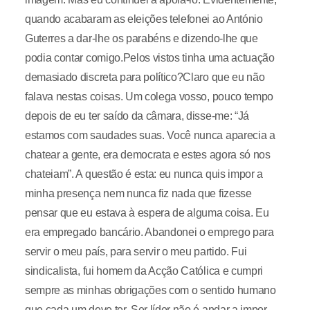
quando acabaram as eleições telefonei ao António
Guterres a dar-lhe os parabéns e dizendo-lhe que
podia contar comigo.Pelos vistos tinha uma actuação
demasiado discreta para político?Claro que eu não
falava nestas coisas. Um colega vosso, pouco tempo
depois de eu ter saído da câmara, disse-me: “Já
estamos com saudades suas. Você nunca aparecia a
chatear a gente, era democrata e estes agora só nos
chateiam”. A questão é esta: eu nunca quis impor a
minha presença nem nunca fiz nada que fizesse
pensar que eu estava à espera de alguma coisa. Eu
era empregado bancário. Abandonei o emprego para
servir o meu país, para servir o meu partido. Fui
sindicalista, fui homem da Acção Católica e cumpri
sempre as minhas obrigações com o sentido humano
que cada um deve ter. Ser líder não é andar a impor