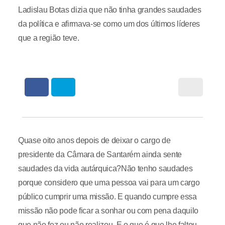
Ladislau Botas dizia que não tinha grandes saudades
da política e afirmava-se como um dos últimos líderes
que a região teve.
Quase oito anos depois de deixar o cargo de
presidente da Câmara de Santarém ainda sente
saudades da vida autárquica?Não tenho saudades
porque considero que uma pessoa vai para um cargo
público cumprir uma missão. E quando cumpre essa
missão não pode ficar a sonhar ou com pena daquilo
que não fez ou não realizou. E o que é que lhe faltou