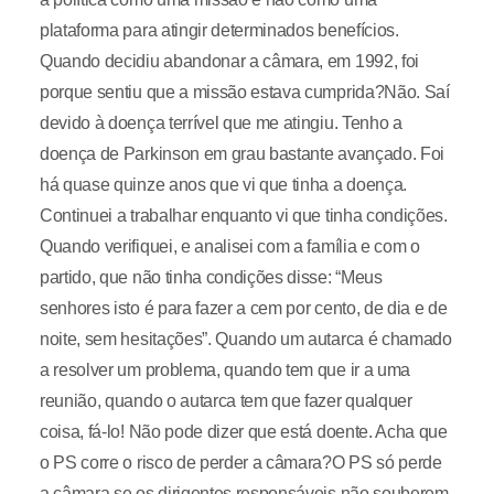
plataforma para atingir determinados benefícios.
Quando decidiu abandonar a câmara, em 1992, foi
porque sentiu que a missão estava cumprida?Não. Saí
devido à doença terrível que me atingiu. Tenho a
doença de Parkinson em grau bastante avançado. Foi
há quase quinze anos que vi que tinha a doença.
Continuei a trabalhar enquanto vi que tinha condições.
Quando verifiquei, e analisei com a família e com o
partido, que não tinha condições disse: “Meus
senhores isto é para fazer a cem por cento, de dia e de
noite, sem hesitações”. Quando um autarca é chamado
a resolver um problema, quando tem que ir a uma
reunião, quando o autarca tem que fazer qualquer
coisa, fá-lo! Não pode dizer que está doente. Acha que
o PS corre o risco de perder a câmara?O PS só perde
a câmara se os dirigentes responsáveis não souberem