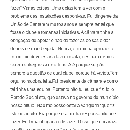
fazer?Várias coisas. Uma delas tem a ver com o
problema das instalações desportivas. Fui dirigente da
União de Santarém muitos anos e sempre tentei que
fosse o clube a tomar as iniciativas. A câmara tinha a
obrigação de apoiar e não de fazer as coisas e dar
depois de mão beijada. Nunca, em minha opinião, o
município deve estar a fazer instalações para depois
serem entregues a um clube. Até porque se põe
sempre a questão de qual clube, porque há vários.Tem
orgulho na obra feita.Fui presidente da câmara e como
tal tinha uma equipa. Portanto não fui eu que fiz, foi o
Partido Socialista, que estava no governo do município
nessa altura. Não me posso estar a vangloriar que fiz
isto ou aquilo. Fiz porque era minha responsabilidade
fazer. Eu tinha obrigação de fazer. Disse que encarava
a política como uma missão e não como uma