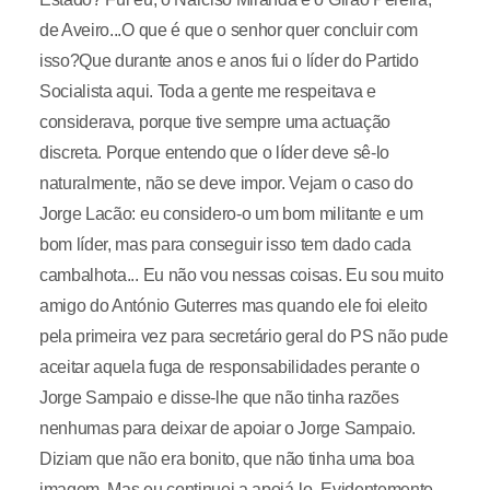
de Aveiro...O que é que o senhor quer concluir com
isso?Que durante anos e anos fui o líder do Partido
Socialista aqui. Toda a gente me respeitava e
considerava, porque tive sempre uma actuação
discreta. Porque entendo que o líder deve sê-lo
naturalmente, não se deve impor. Vejam o caso do
Jorge Lacão: eu considero-o um bom militante e um
bom líder, mas para conseguir isso tem dado cada
cambalhota... Eu não vou nessas coisas. Eu sou muito
amigo do António Guterres mas quando ele foi eleito
pela primeira vez para secretário geral do PS não pude
aceitar aquela fuga de responsabilidades perante o
Jorge Sampaio e disse-lhe que não tinha razões
nenhumas para deixar de apoiar o Jorge Sampaio.
Diziam que não era bonito, que não tinha uma boa
imagem. Mas eu continuei a apoiá-lo. Evidentemente,