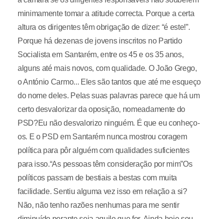
minimamente tomar a atitude correcta. Porque a certa
altura os dirigentes têm obrigação de dizer: “é este!”.
Porque há dezenas de jovens inscritos no Partido
Socialista em Santarém, entre os 45 e os 35 anos,
alguns até mais novos, com qualidade. O João Grego,
o António Carmo... Eles são tantos que até me esqueço
do nome deles. Pelas suas palavras parece que há um
certo desvalorizar da oposição, nomeadamente do
PSD?Eu não desvalorizo ninguém. É que eu conheço-
os. E o PSD em Santarém nunca mostrou coragem
política para pôr alguém com qualidades suficientes
para isso.“As pessoas têm consideração por mim”Os
políticos passam de bestiais a bestas com muita
facilidade. Sentiu alguma vez isso em relação a si?
Não, não tenho razões nenhumas para me sentir
diminuído perante seja aquilo que for. Ainda hoje sou