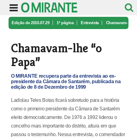
Edição de 2010.07.29
1ª página
Entrevista
Chamavam-
lhe “o Papa”
Chamavam-lhe “o
Papa”
O MIRANTE recupera parte da entrevista ao ex-
presidente da Câmara de Santarém, publicada na
edição de 8 de Dezembro de 1999
Ladislau Teles Botas ficará sobretudo para a história
como o primeiro presidente da Câmara de Santarém
eleito democraticamente. De 1976 a 1992 liderou o
concelho mais importante do distrito, altura em que
passou o testemunho. Nessa entrevista, o comendador