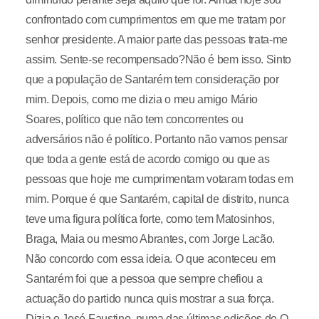
confrontado com cumprimentos em que me tratam por
senhor presidente. A maior parte das pessoas trata-me
assim. Sente-se recompensado?Não é bem isso. Sinto
que a população de Santarém tem consideração por
mim. Depois, como me dizia o meu amigo Mário
Soares, político que não tem concorrentes ou
adversários não é político. Portanto não vamos pensar
que toda a gente está de acordo comigo ou que as
pessoas que hoje me cumprimentam votaram todas em
mim. Porque é que Santarém, capital de distrito, nunca
teve uma figura política forte, como tem Matosinhos,
Braga, Maia ou mesmo Abrantes, com Jorge Lacão.
Não concordo com essa ideia. O que aconteceu em
Santarém foi que a pessoa que sempre chefiou a
actuação do partido nunca quis mostrar a sua força.
Dizia o José Faustino, numa das últimas edições de O