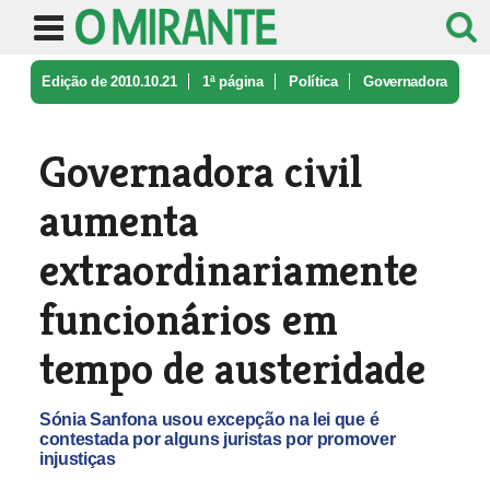
Edição de 2010.10.21
1ª página
Política
Governadora
civil aumenta extraordi ...
Governadora civil
aumenta
extraordinariamente
funcionários em
tempo de austeridade
Sónia Sanfona usou excepção na lei que é
contestada por alguns juristas por promover
injustiças