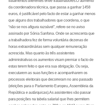
tratamentos diferentes entre trabalhadores.O aumento
da coordenadora técnica, que passa a ganhar 1458
euros, é justificável pelo facto de estar a ganhar menos
que alguns dos trabalhadores que coordena, o que
“não se nos afigura razoável”, refere-se no aviso
assinado por Sónia Sanfona. Onde se acrescenta que
a trabalhadora fez de forma voluntária dezenas de
horas extraordinárias sem qualquer remuneração
acrescida. Mas quanto às três assistentes
administrativas os aumentos visam premiar o facto de
estas terem feito o que era sua obrigação. Ou seja,
executarem as suas funções e acompanharem os
processos eleitorais que decorreram no ano passado
(eleições para o Parlamento Europeu, Assembleia da
República e autárquicas).As assistentes vão passar
para posições na tabela salarial que lhes permitem