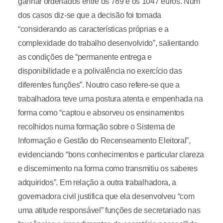
ganhar ordenados entre os 789 e os 1047 euros. Num
dos casos diz-se que a decisão foi tomada
“considerando as características próprias e a
complexidade do trabalho desenvolvido”, salientando
as condições de “permanente entrega e
disponibilidade e a polivalência no exercício das
diferentes funções”. Noutro caso refere-se que a
trabalhadora teve uma postura atenta e empenhada na
forma como “captou e absorveu os ensinamentos
recolhidos numa formação sobre o Sistema de
Informação e Gestão do Recenseamento Eleitoral”,
evidenciando “bons conhecimentos e particular clareza
e discernimento na forma como transmitiu os saberes
adquiridos”. Em relação a outra trabalhadora, a
governadora civil justifica que ela desenvolveu “com
uma atitude responsável” funções de secretariado nas