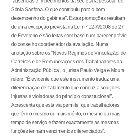
“ausências e impedimentos da secretária pessoal” de
Sónia Sanfona. O que contribuiu para o bom
desempenho do gabinete”. Estas promoções resultam
de uma excepção prevista na Lei n.º 12-A/2008 de 27
de Fevereiro e são feitas com base num parecer prévio
do conselho coordenador da avaliação. Numa
anotação sobre os “Novos Regimes de Vinculação, de
Carreiras e de Remunerações dos Trabalhadores da
Administração Pública”, o jurista Paulo Veiga e Moura
refere: “É evidente que este instrumento traduz uma
diferenciação de tratamento que conduz a soluções
injustas e violadoras do princípio constitucional”.
Acrescenta que esta via permite “que trabalhadores
que têm o mesmo ou mais mérito, o mesmo ou mais
tempo de serviço e fazem exactamente as mesmas
funções tenham vencimentos diferenciados”.