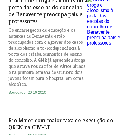
Tráfico de droga e alcoolismo à
porta das escolas do concelho
de Benavente preocupa pais e
professores
Os encarregados de educação e os
autarcas de Benavente estão
preocupados com o agravar dos casos
de alcoolismo e toxicodependência à
porta dos estabelecimentos de ensino
do concelho. A GNR já apreendeu droga
que estava nos cacifos de vários alunos
e na primeira semana de Outubro dois
jovens foram para o hospital em coma
alcoólico.
Sociedade
| 20-10-2010
Rio Maior com maior taxa de execução do
QREN na CIM-LT