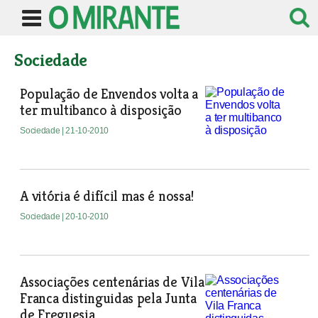
Sociedade
População de Envendos volta a
ter multibanco à disposição
Sociedade
| 21-10-2010
A vitória é difícil mas é nossa!
Sociedade
| 20-10-2010
Associações centenárias de Vila
Franca distinguidas pela Junta
de Freguesia