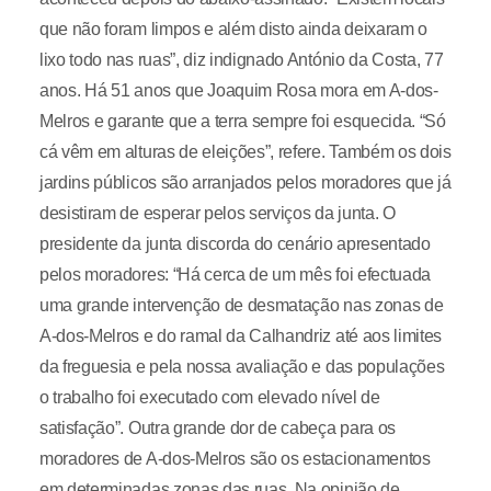
que não foram limpos e além disto ainda deixaram o
lixo todo nas ruas”, diz indignado António da Costa, 77
anos. Há 51 anos que Joaquim Rosa mora em A-dos-
Melros e garante que a terra sempre foi esquecida. “Só
cá vêm em alturas de eleições”, refere. Também os dois
jardins públicos são arranjados pelos moradores que já
desistiram de esperar pelos serviços da junta. O
presidente da junta discorda do cenário apresentado
pelos moradores: “Há cerca de um mês foi efectuada
uma grande intervenção de desmatação nas zonas de
A-dos-Melros e do ramal da Calhandriz até aos limites
da freguesia e pela nossa avaliação e das populações
o trabalho foi executado com elevado nível de
satisfação”. Outra grande dor de cabeça para os
moradores de A-dos-Melros são os estacionamentos
em determinadas zonas das ruas. Na opinião de