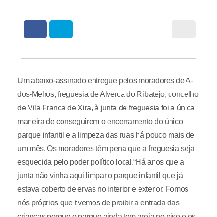
Um abaixo-assinado entregue pelos moradores de A-
dos-Melros, freguesia de Alverca do Ribatejo, concelho
de Vila Franca de Xira, à junta de freguesia foi a única
maneira de conseguirem o encerramento do único
parque infantil e a limpeza das ruas há pouco mais de
um mês. Os moradores têm pena que a freguesia seja
esquecida pelo poder político local.“Há anos que a
junta não vinha aqui limpar o parque infantil que já
estava coberto de ervas no interior e exterior. Fomos
nós próprios que tivemos de proibir a entrada das
crianças porque o parque ainda tem areia no piso e os