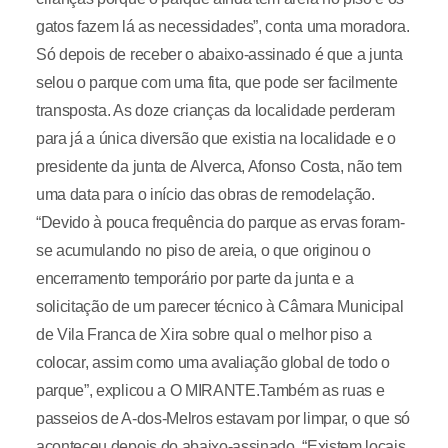
gatos fazem lá as necessidades”, conta uma moradora.
Só depois de receber o abaixo-assinado é que a junta
selou o parque com uma fita, que pode ser facilmente
transposta. As doze crianças da localidade perderam
para já a única diversão que existia na localidade e o
presidente da junta de Alverca, Afonso Costa, não tem
uma data para o início das obras de remodelação.
“Devido à pouca frequência do parque as ervas foram-
se acumulando no piso de areia, o que originou o
encerramento temporário por parte da junta e a
solicitação de um parecer técnico à Câmara Municipal
de Vila Franca de Xira sobre qual o melhor piso a
colocar, assim como uma avaliação global de todo o
parque”, explicou a O MIRANTE.Também as ruas e
passeios de A-dos-Melros estavam por limpar, o que só
aconteceu depois do abaixo-assinado. “Existem locais