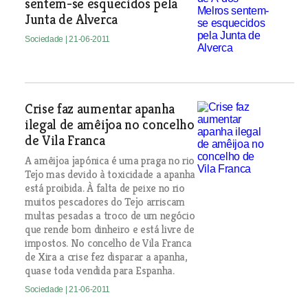
sentem-se esquecidos pela
Junta de Alverca
Sociedade
| 21-06-2011
Crise faz aumentar apanha
ilegal de amêijoa no concelho
de Vila Franca
A amêijoa japónica é uma praga no rio
Tejo mas devido à toxicidade a apanha
está proibida. À falta de peixe no rio
muitos pescadores do Tejo arriscam
multas pesadas a troco de um negócio
que rende bom dinheiro e está livre de
impostos. No concelho de Vila Franca
de Xira a crise fez disparar a apanha,
quase toda vendida para Espanha.
Sociedade
| 21-06-2011