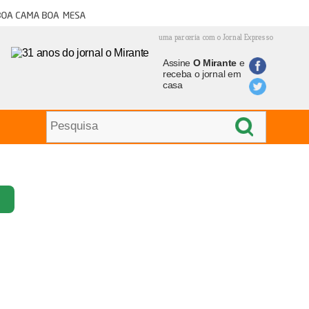
oa cama boa mesa
uma parceria com o Jornal Expresso
Assine
O Mirante
e
receba o jornal em
casa