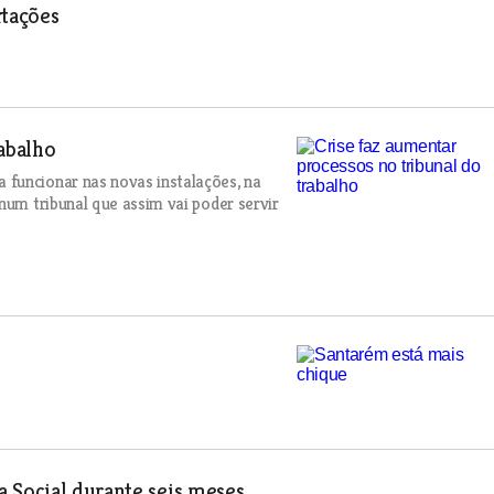
tações
rabalho
funcionar nas novas instalações, na
num tribunal que assim vai poder servir
 Social durante seis meses