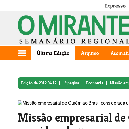
Expresso
Última Edição
Arquivo
Assinat
Edição de 2012.04.12
1ª página
Economia
Missão emp
Missão empresarial de