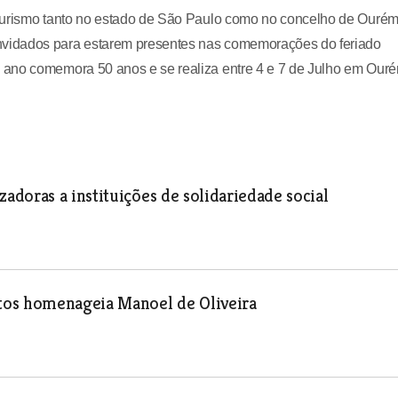
 turismo tanto no estado de São Paulo como no concelho de Ourém
vidados para estarem presentes nas comemorações do feriado
 ano comemora 50 anos e se realiza entre 4 e 7 de Julho em Ouré
doras a instituições de solidariedade social
tos homenageia Manoel de Oliveira