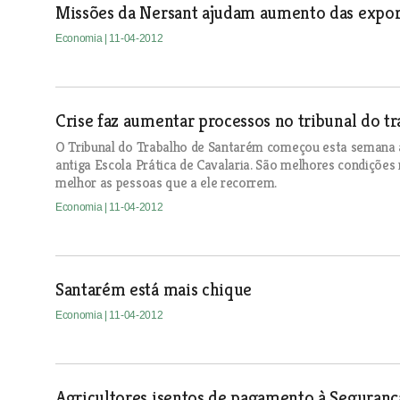
Missões da Nersant ajudam aumento das expor
Economia
| 11-04-2012
Crise faz aumentar processos no tribunal do t
O Tribunal do Trabalho de Santarém começou esta semana a 
antiga Escola Prática de Cavalaria. São melhores condições 
melhor as pessoas que a ele recorrem.
Economia
| 11-04-2012
Santarém está mais chique
Economia
| 11-04-2012
Agricultores isentos de pagamento à Segurança