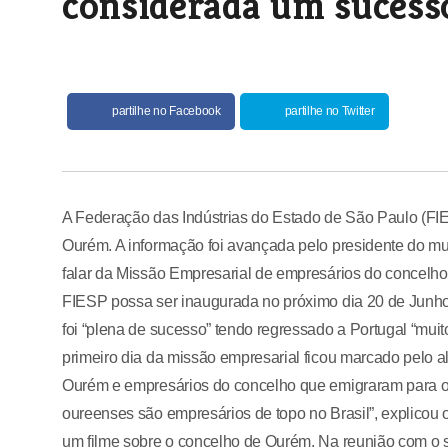
considerada um sucess
partilhe no Facebook
partilhe no Twitter
A Federação das Indústrias do Estado de São Paulo (FIE
Ourém. A informação foi avançada pelo presidente do m
falar da Missão Empresarial de empresários do concelho
FIESP possa ser inaugurada no próximo dia 20 de Junho,
foi “plena de sucesso” tendo regressado a Portugal “muit
primeiro dia da missão empresarial ficou marcado pelo a
Ourém e empresários do concelho que emigraram para o 
oureenses são empresários de topo no Brasil”, explicou 
um filme sobre o concelho de Ourém. Na reunião com o se