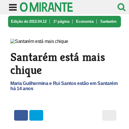
Edição de 2012.04.12
1ª página
Economia
Santarém
está mais chique
Santarém está mais
chique
Maria Guilhermina e Rui Santos estão em Santarém
há 14 anos