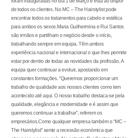
foram inauguradas no dia 1 de Março e está ao dispor
de todos os clientes. No MC – The Hairstylist pode
encontrar todos os tratamentos para cabelo e estética
para ambos os sexos.Maria Guilhermina e Rui Santos
são irmãos e partilham o negócio desde o início,
trabalhando sempre em equipa. Têm ambos
experiência nacional e internacional o que lhes permite
estar por dentro de todas as novidades da profissão. A
equipa quer continuar a evoluir, apostando em
constantes formações. “Queremos proporcionar um
trabalho de qualidade aos nossos clientes como tem
acontecido até aqui. O nosso trabalho destaca-se pela
qualidade, elegância e modernidade e é assim que
queremos continuar a trabalhar”, referem os
empresários.Como qualquer empresa também o “MC –
The Hairstylist” sente a recessão económica que