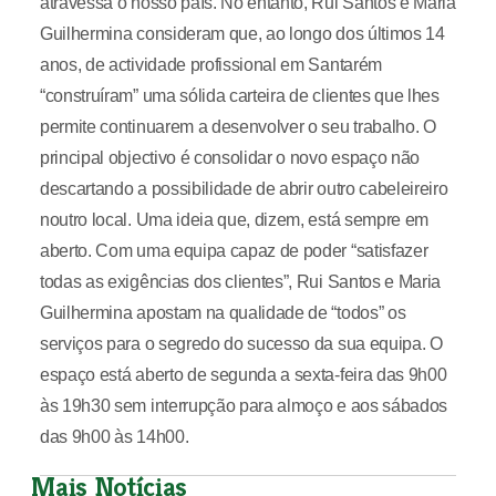
atravessa o nosso país. No entanto, Rui Santos e Maria
Guilhermina consideram que, ao longo dos últimos 14
anos, de actividade profissional em Santarém
“construíram” uma sólida carteira de clientes que lhes
permite continuarem a desenvolver o seu trabalho. O
principal objectivo é consolidar o novo espaço não
descartando a possibilidade de abrir outro cabeleireiro
noutro local. Uma ideia que, dizem, está sempre em
aberto. Com uma equipa capaz de poder “satisfazer
todas as exigências dos clientes”, Rui Santos e Maria
Guilhermina apostam na qualidade de “todos” os
serviços para o segredo do sucesso da sua equipa. O
espaço está aberto de segunda a sexta-feira das 9h00
às 19h30 sem interrupção para almoço e aos sábados
das 9h00 às 14h00.
Mais Notícias