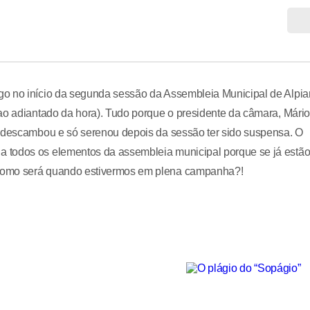
go no início da segunda sessão da Assembleia Municipal de Alpia
ao adiantado da hora). Tudo porque o presidente da câmara, Mário
a descambou e só serenou depois da sessão ter sido suspensa. O
 todos os elementos da assembleia municipal porque se já estã
 como será quando estivermos em plena campanha?!