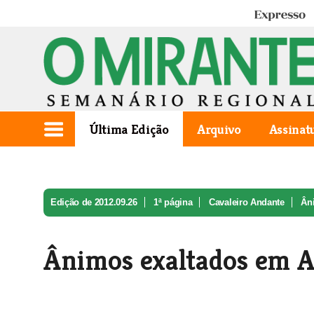
Expresso
Última Edição
Arquivo
Assinat
Edição de 2012.09.26
1ª página
Cavaleiro Andante
Ân
Ânimos exaltados em A