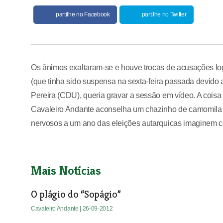
partilhe no Facebook
partilhe no Twitter
Os ânimos exaltaram-se e houve trocas de acusações lo
(que tinha sido suspensa na sexta-feira passada devido 
Pereira (CDU), queria gravar a sessão em vídeo. A cois
Cavaleiro Andante aconselha um chazinho de camomila a
nervosos a um ano das eleições autarquicas imaginem
Mais Notícias
O plágio do “Sopágio”
Cavaleiro Andante
| 26-09-2012