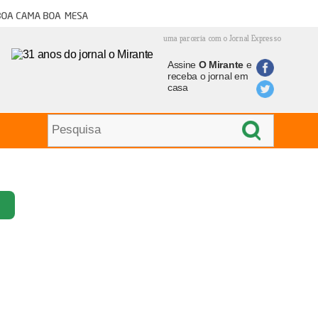
oa cama boa mesa
uma parceria com o Jornal Expresso
Assine
O Mirante
e
receba o jornal em
casa