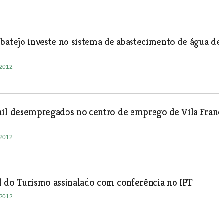
batejo investe no sistema de abastecimento de água d
-2012
mil desempregados no centro de emprego de Vila Fran
-2012
l do Turismo assinalado com conferência no IPT
-2012