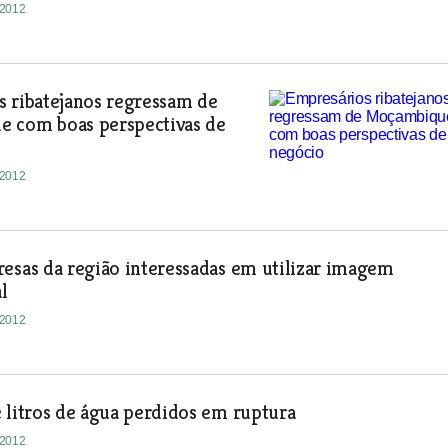
-2012
 ribatejanos regressam de
 com boas perspectivas de
-2012
esas da região interessadas em utilizar imagem
l
-2012
 litros de água perdidos em ruptura
-2012