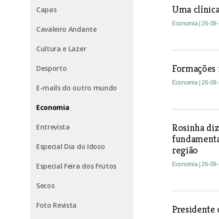
Uma clínica
Capas
Economia
| 26-09
Cavaleiro Andante
Cultura e Lazer
Formações m
Desporto
Economia
| 26-09
E-mails do outro mundo
Economia
Rosinha diz
Entrevista
fundamenta
Especial Dia do Idoso
região
Economia
| 26-09
Especial Feira dos Frutos
Secos
Foto Revista
Presidente 