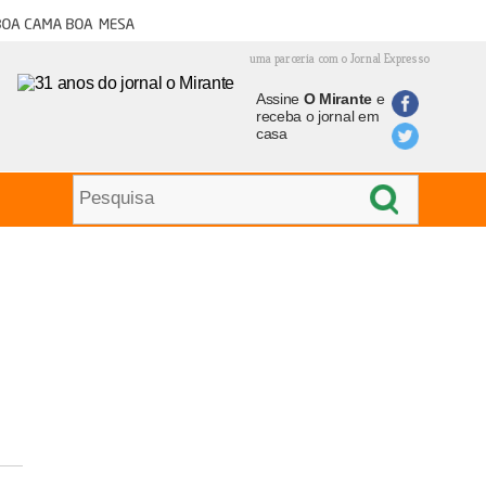
oa cama boa mesa
uma parceria com o Jornal Expresso
Assine
O Mirante
e
receba o jornal em
casa