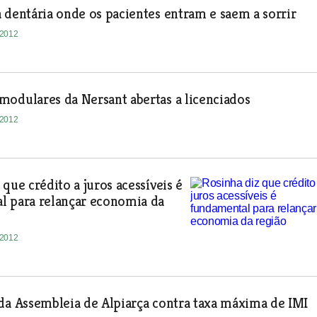
 dentária onde os pacientes entram e saem a sorrir
-2012
odulares da Nersant abertas a licenciados
-2012
 que crédito a juros acessíveis é
l para relançar economia da
-2012
da Assembleia de Alpiarça contra taxa máxima de IMI