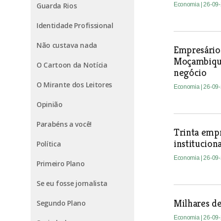
Guarda Rios
Economia
| 26-09
Identidade Profissional
Não custava nada
Empresários
Moçambique
O Cartoon da Notícia
negócio
O Mirante dos Leitores
Economia
| 26-09
Opinião
Parabéns a você!
Trinta empr
instituciona
Política
Economia
| 26-09
Primeiro Plano
Se eu fosse jornalista
Milhares de
Segundo Plano
Economia
| 26-09