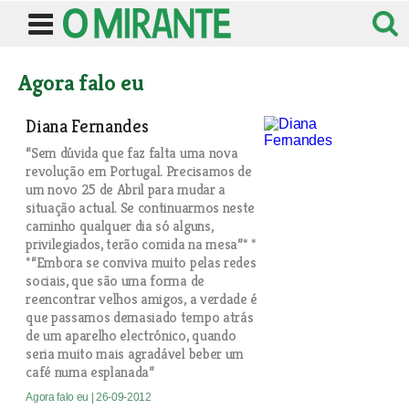
Agora falo eu
Diana Fernandes
“Sem dúvida que faz falta uma nova
revolução em Portugal. Precisamos de
um novo 25 de Abril para mudar a
situação actual. Se continuarmos neste
caminho qualquer dia só alguns,
privilegiados, terão comida na mesa”* *
*“Embora se conviva muito pelas redes
sociais, que são uma forma de
reencontrar velhos amigos, a verdade é
que passamos demasiado tempo atrás
de um aparelho electrónico, quando
seria muito mais agradável beber um
café numa esplanada”
Agora falo eu
| 26-09-2012