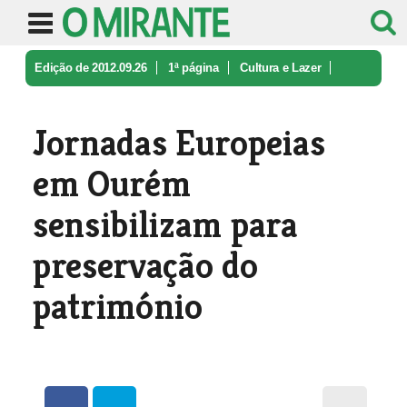
Edição de 2012.09.26
1ª página
Cultura e Lazer
Jornadas Europeias em Ourém sensibi ...
Jornadas Europeias
em Ourém
sensibilizam para
preservação do
património