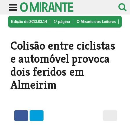
Edição de 2013.03.14
1ª página
O Mirante dos Leitores
Colisão entre ciclistas e automóvel ...
Colisão entre ciclistas
e automóvel provoca
dois feridos em
Almeirim