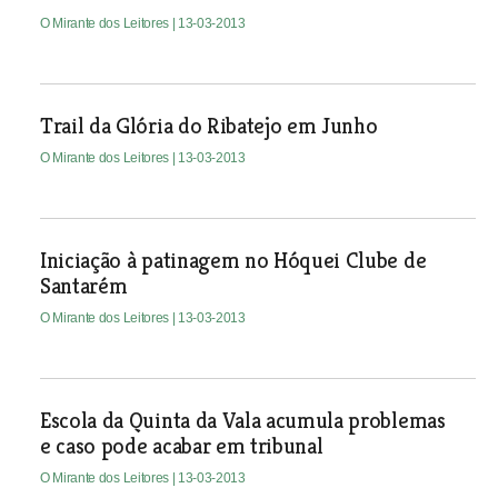
O Mirante dos Leitores
| 13-03-2013
Trail da Glória do Ribatejo em Junho
O Mirante dos Leitores
| 13-03-2013
Iniciação à patinagem no Hóquei Clube de
Santarém
O Mirante dos Leitores
| 13-03-2013
Escola da Quinta da Vala acumula problemas
e caso pode acabar em tribunal
O Mirante dos Leitores
| 13-03-2013