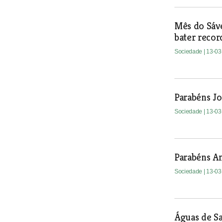
Mês do Sáve
bater recor
Sociedade
| 13-0
Parabéns J
Sociedade
| 13-0
Parabéns A
Sociedade
| 13-0
Águas de S