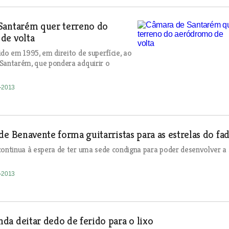
Santarém quer terreno do
de volta
ido em 1995, em direito de superfície, ao
Santarém, que pondera adquirir o
3-2013
de Benavente forma guitarristas para as estrelas do fa
continua à espera de ter uma sede condigna para poder desenvolver a
3-2013
a deitar dedo de ferido para o lixo