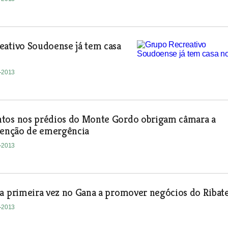
eativo Soudoense já tem casa
3-2013
tos nos prédios do Monte Gordo obrigam câmara a
rvenção de emergência
3-2013
a primeira vez no Gana a promover negócios do Ribat
3-2013