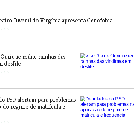
atro Juvenil do Virgínia apresenta Cenofobia
3-2013
 Ourique reúne rainhas das
m desfile
3-2013
do PSD alertam para problemas
o do regime de matrícula e
3-2013