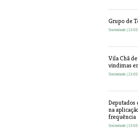
Grupo de Te
Sociedade
| 13-0
Vila Chã de
vindimas e
Sociedade
| 13-0
Deputados 
na aplicaçã
frequência
Sociedade
| 13-0