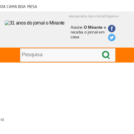
oa cama boa mesa
uma parceria com o Jornal Expresso
Assine
O Mirante
e
receba o jornal em
casa
ai