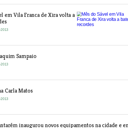
l em Vila Franca de Xira volta a
des
3-2013
oaquim Sampaio
3-2013
na Carla Matos
3-2013
antarém inaugurou novos equipamentos na cidade e e