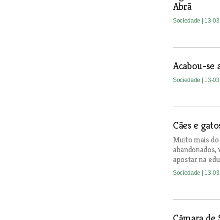
Abrã
Sociedade
| 13-0
Acabou-se a
Sociedade
| 13-0
Cães e gato
Muito mais do 
abandonados, v
apostar na edu
Sociedade
| 13-0
Câmara de 