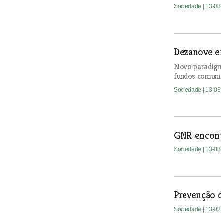
Sociedade
| 13-0
Dezanove en
Novo paradigma
fundos comunit
Sociedade
| 13-0
GNR encontr
Sociedade
| 13-0
Prevenção 
Sociedade
| 13-0