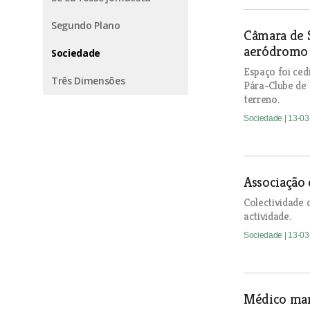
Segundo Plano
Câmara de 
aeródromo 
Sociedade
Espaço foi ced
Três Dimensões
Pára-Clube de 
terreno.
Sociedade
| 13-0
Associação 
Colectividade 
actividade.
Sociedade
| 13-0
Médico mand