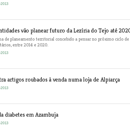
3-2013
tidades vão planear futuro da Lezíria do Tejo até 202
 de planeamento territorial concebido a pensar no próximo ciclo de
ários, entre 2014 e 2020.
3-2013
a artigos roubados à venda numa loja de Alpiarça
3-2013
da diabetes em Azambuja
3-2013