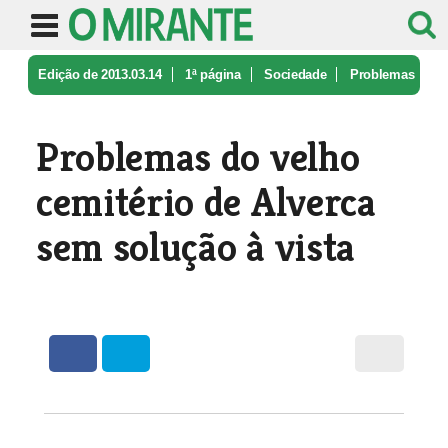
Edição de 2013.03.14
1ª página
Sociedade
Problemas
do velho cemitério de Alv ...
Problemas do velho
cemitério de Alverca
sem solução à vista