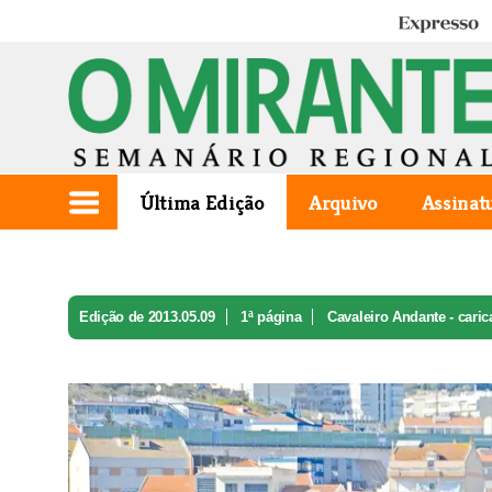
Expresso
Última Edição
Arquivo
Assinat
Edição de 2013.05.09
1ª página
Cavaleiro Andante - carica