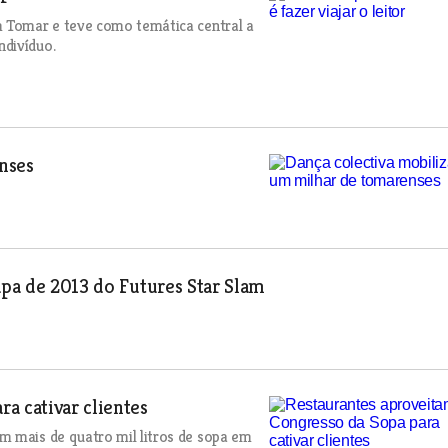
m Tomar e teve como temática central a
ndivíduo.
nses
apa de 2013 do Futures Star Slam
a cativar clientes
m mais de quatro mil litros de sopa em