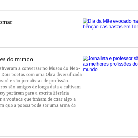
Tomar
sões do mundo
estiveram a conversar no Museu do Neo-
o. Dois poetas com uma Obra diversificada
é e são jornalistas de profissão.
ros são amigos de longa data e cultivam
y partiram para a escrita literária
r a vontade que tinham de criar algo a
tam que a poesia pode ser uma arma de