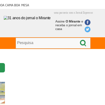
oa cama boa mesa
uma parceria com o Jornal Expresso
Assine
O Mirante
e
receba o jornal em
casa