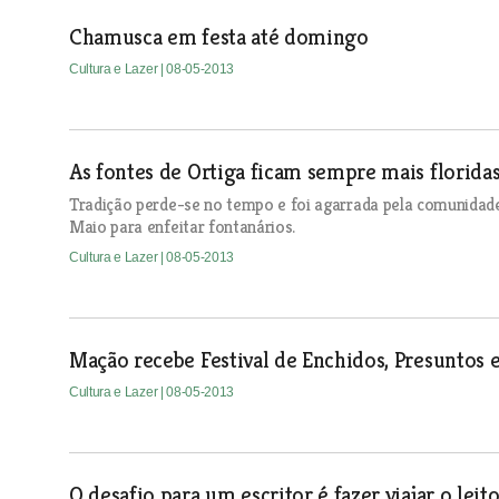
Chamusca em festa até domingo
Cultura e Lazer
| 08-05-2013
As fontes de Ortiga ficam sempre mais florid
Tradição perde-se no tempo e foi agarrada pela comunidade
Maio para enfeitar fontanários.
Cultura e Lazer
| 08-05-2013
Mação recebe Festival de Enchidos, Presuntos
Cultura e Lazer
| 08-05-2013
O desafio para um escritor é fazer viajar o leit