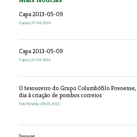
Capa 2013-05-09
Capas
| 07-04-2016
Capa 2013-05-09
Capas
| 07-04-2016
O tesoureiro do Grupo Columbófilo Povoense, R
dia à criação de pombos correios
Foto Revista
| 08-05-2013
Inovar