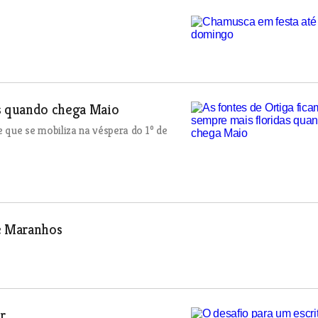
as quando chega Maio
 que se mobiliza na véspera do 1º de
 e Maranhos
or