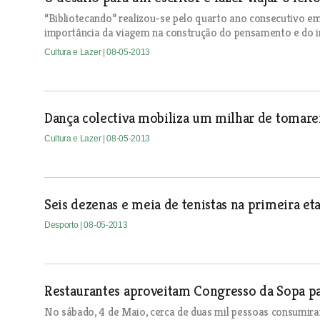
“Bibliotecando” realizou-se pelo quarto ano consecutivo e
importância da viagem na construção do pensamento e do i
Cultura e Lazer
| 08-05-2013
Dança colectiva mobiliza um milhar de tomare
Cultura e Lazer
| 08-05-2013
Seis dezenas e meia de tenistas na primeira et
Desporto
| 08-05-2013
Restaurantes aproveitam Congresso da Sopa par
No sábado, 4 de Maio, cerca de duas mil pessoas consumira