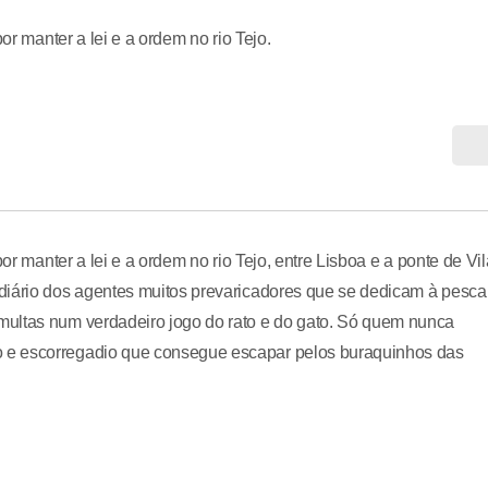
or manter a lei e a ordem no rio Tejo.
or manter a lei e a ordem no rio Tejo, entre Lisboa e a ponte de Vil
diário dos agentes muitos prevaricadores que se dedicam à pesca
multas num verdadeiro jogo do rato e do gato. Só quem nunca
 e escorregadio que consegue escapar pelos buraquinhos das