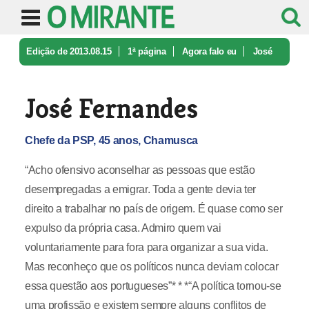
Edição de 2013.08.15
1ª página
Agora falo eu
José
Fernandes
José Fernandes
Chefe da PSP, 45 anos, Chamusca
“Acho ofensivo aconselhar as pessoas que estão
desempregadas a emigrar. Toda a gente devia ter
direito a trabalhar no país de origem. É quase como ser
expulso da própria casa. Admiro quem vai
voluntariamente para fora para organizar a sua vida.
Mas reconheço que os políticos nunca deviam colocar
essa questão aos portugueses”* * *“A política tornou-se
uma profissão e existem sempre alguns conflitos de