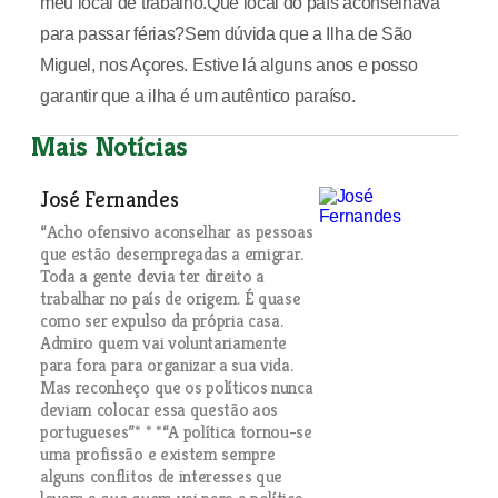
meu local de trabalho.Que local do país aconselhava
para passar férias?Sem dúvida que a Ilha de São
Miguel, nos Açores. Estive lá alguns anos e posso
garantir que a ilha é um autêntico paraíso.
Mais Notícias
José Fernandes
“Acho ofensivo aconselhar as pessoas
que estão desempregadas a emigrar.
Toda a gente devia ter direito a
trabalhar no país de origem. É quase
como ser expulso da própria casa.
Admiro quem vai voluntariamente
para fora para organizar a sua vida.
Mas reconheço que os políticos nunca
deviam colocar essa questão aos
portugueses”* * *“A política tornou-se
uma profissão e existem sempre
alguns conflitos de interesses que