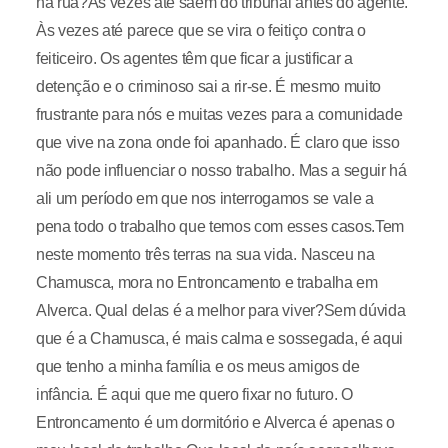
na rua?Às vezes até saem do tribunal antes do agente.
Às vezes até parece que se vira o feitiço contra o
feiticeiro. Os agentes têm que ficar a justificar a
detenção e o criminoso sai a rir-se. É mesmo muito
frustrante para nós e muitas vezes para a comunidade
que vive na zona onde foi apanhado. É claro que isso
não pode influenciar o nosso trabalho. Mas a seguir há
ali um período em que nos interrogamos se vale a
pena todo o trabalho que temos com esses casos.Tem
neste momento três terras na sua vida. Nasceu na
Chamusca, mora no Entroncamento e trabalha em
Alverca. Qual delas é a melhor para viver?Sem dúvida
que é a Chamusca, é mais calma e sossegada, é aqui
que tenho a minha família e os meus amigos de
infância. É aqui que me quero fixar no futuro. O
Entroncamento é um dormitório e Alverca é apenas o