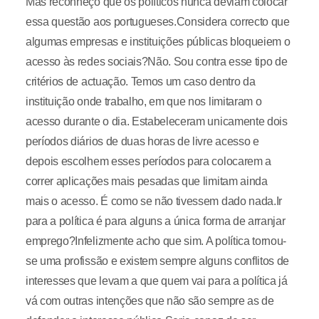
Mas reconheço que os políticos nunca deviam colocar
essa questão aos portugueses.Considera correcto que
algumas empresas e instituições públicas bloqueiem o
acesso às redes sociais?Não. Sou contra esse tipo de
critérios de actuação. Temos um caso dentro da
instituição onde trabalho, em que nos limitaram o
acesso durante o dia. Estabeleceram unicamente dois
períodos diários de duas horas de livre acesso e
depois escolhem esses períodos para colocarem a
correr aplicações mais pesadas que limitam ainda
mais o acesso. É como se não tivessem dado nada.Ir
para a política é para alguns a única forma de arranjar
emprego?Infelizmente acho que sim. A política tornou-
se uma profissão e existem sempre alguns conflitos de
interesses que levam a que quem vai para a política já
vá com outras intenções que não são sempre as de