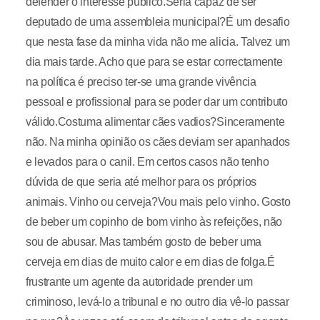
defender o interesse público.Seria capaz de ser
deputado de uma assembleia municipal?É um desafio
que nesta fase da minha vida não me alicia. Talvez um
dia mais tarde. Acho que para se estar correctamente
na política é preciso ter-se uma grande vivência
pessoal e profissional para se poder dar um contributo
válido.Costuma alimentar cães vadios?Sinceramente
não. Na minha opinião os cães deviam ser apanhados
e levados para o canil. Em certos casos não tenho
dúvida de que seria até melhor para os próprios
animais. Vinho ou cerveja?Vou mais pelo vinho. Gosto
de beber um copinho de bom vinho às refeições, não
sou de abusar. Mas também gosto de beber uma
cerveja em dias de muito calor e em dias de folga.É
frustrante um agente da autoridade prender um
criminoso, levá-lo a tribunal e no outro dia vê-lo passar