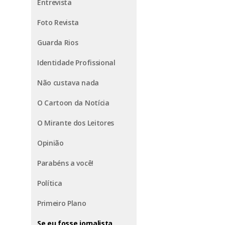
Entrevista
Foto Revista
Guarda Rios
Identidade Profissional
Não custava nada
O Cartoon da Notícia
O Mirante dos Leitores
Opinião
Parabéns a você!
Política
Primeiro Plano
Se eu fosse jornalista