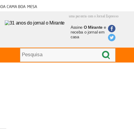
oa cama boa mesa
uma parceria com o Jornal Expresso
Assine
O Mirante
e
receba o jornal em
casa