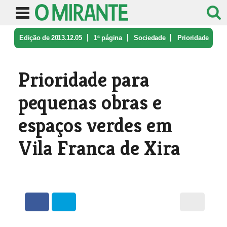
Edição de 2013.12.05
1ª página
Sociedade
Prioridade
para pequenas obras e es ...
Prioridade para
pequenas obras e
espaços verdes em
Vila Franca de Xira