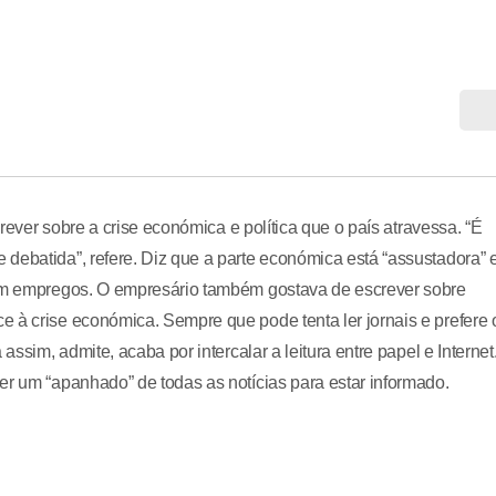
crever sobre a crise económica e política que o país atravessa. “É
debatida”, refere. Diz que a parte económica está “assustadora” 
têm empregos. O empresário também gostava de escrever sobre
 à crise económica. Sempre que pode tenta ler jornais e prefere 
assim, admite, acaba por intercalar a leitura entre papel e Internet
er um “apanhado” de todas as notícias para estar informado.