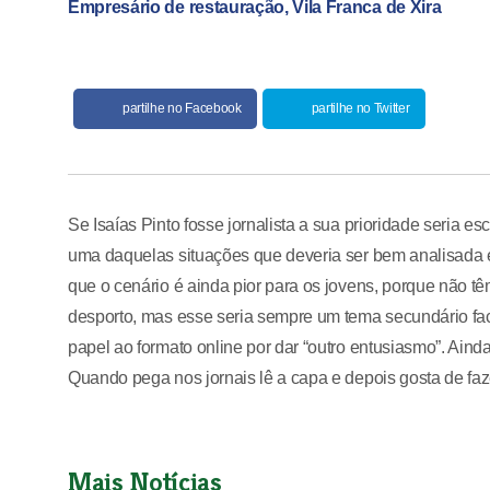
Empresário de restauração, Vila Franca de Xira
partilhe no Facebook
partilhe no Twitter
Se Isaías Pinto fosse jornalista a sua prioridade seria es
uma daquelas situações que deveria ser bem analisada e 
que o cenário é ainda pior para os jovens, porque não 
desporto, mas esse seria sempre um tema secundário face
papel ao formato online por dar “outro entusiasmo”. Ainda 
Quando pega nos jornais lê a capa e depois gosta de faz
Mais Notícias