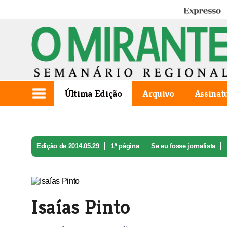
Expresso
Última Edição
Arquivo
Assinat
Edição de 2014.05.29
1ª página
Se eu fosse jornalista
Isaías Pinto