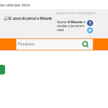
oa cama boa mesa
uma parceria com o Jornal Expresso
Assine
O Mirante
e
receba o jornal em
casa