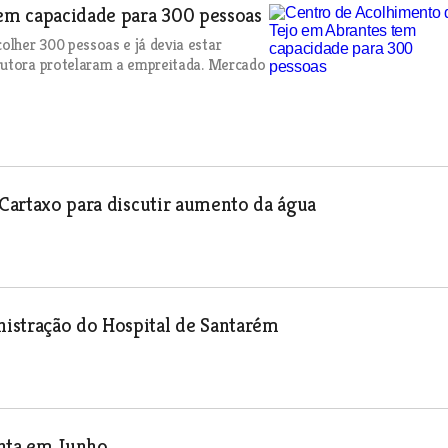
em capacidade para 300 pessoas
lher 300 pessoas e já devia estar
trutora protelaram a empreitada. Mercado
 Cartaxo para discutir aumento da água
istração do Hospital de Santarém
onta em Junho