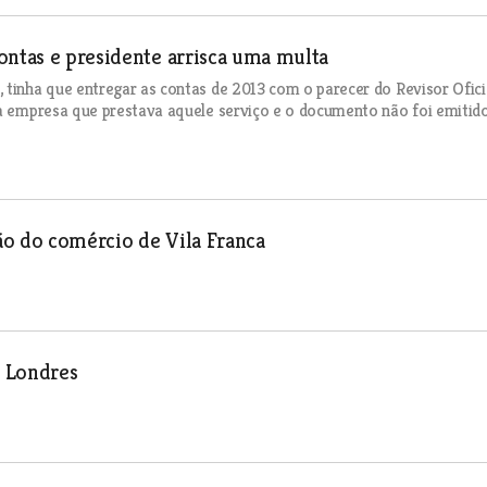
ontas e presidente arrisca uma multa
 tinha que entregar as contas de 2013 com o parecer do Revisor Ofici
 a empresa que prestava aquele serviço e o documento não foi emitido
ão do comércio de Vila Franca
m Londres