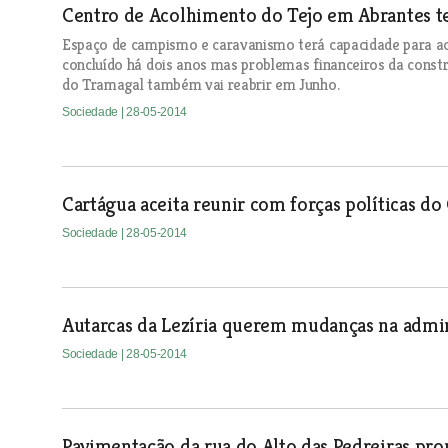
Centro de Acolhimento do Tejo em Abrantes t
Espaço de campismo e caravanismo terá capacidade para aco
concluído há dois anos mas problemas financeiros da cons
do Tramagal também vai reabrir em Junho.
Sociedade
| 28-05-2014
Cartágua aceita reunir com forças políticas do
Sociedade
| 28-05-2014
Autarcas da Lezíria querem mudanças na admin
Sociedade
| 28-05-2014
Pavimentação da rua do Alto das Pedreiras pr