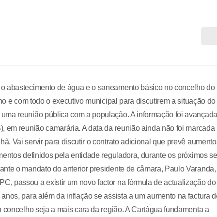
 o abastecimento de água e o saneamento básico no concelho do
lho e com todo o executivo municipal para discutirem a situação do
 uma reunião pública com a população. A informação foi avançad
), em reunião camarária. A data da reunião ainda não foi marcada
. Vai servir para discutir o contrato adicional que prevê aumento
mentos definidos pela entidade reguladora, durante os próximos se
ante o mandato do anterior presidente de câmara, Paulo Varanda,
, passou a existir um novo factor na fórmula de actualização do
anos, para além da inflação se assista a um aumento na factura d
o concelho seja a mais cara da região. A Cartágua fundamenta a