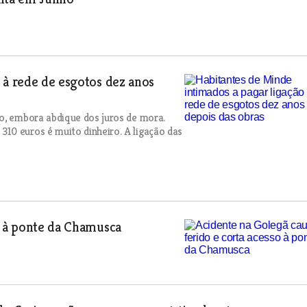
 à rede de esgotos dez anos
do, embora abdique dos juros de mora.
10 euros é muito dinheiro. A ligação das
o à ponte da Chamusca