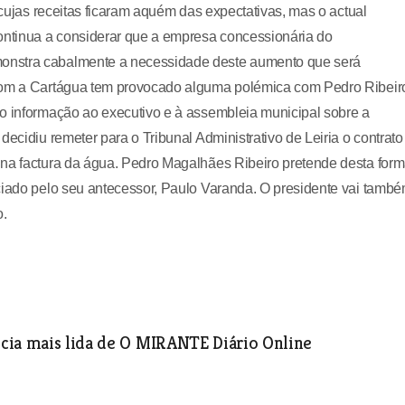
 cujas receitas ficaram aquém das expectativas, mas o actual
continua a considerar que a empresa concessionária do
onstra cabalmente a necessidade deste aumento que será
 com a Cartágua tem provocado alguma polémica com Pedro Ribeir
do informação ao executivo e à assembleia municipal sobre a
ecidiu remeter para o Tribunal Administrativo de Leiria o contrato
 na factura da água. Pedro Magalhães Ribeiro pretende desta for
ociado pelo seu antecessor, Paulo Varanda. O presidente vai tamb
o.
cia mais lida de O MIRANTE Diário Online