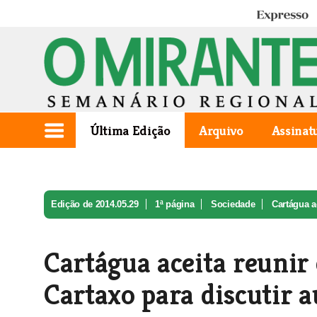
Expresso
Última Edição
Arquivo
Assinat
Edição de 2014.05.29
1ª página
Sociedade
Cartágua ac
Cartágua aceita reunir 
Cartaxo para discutir 