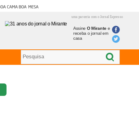
oa cama boa mesa
uma parceria com o Jornal Expresso
Assine
O Mirante
e
receba o jornal em
casa