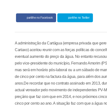
partilhe no Facebook
partilhe no Twitter
A administração da Cartágua (empresa privada que gere
Cartaxo) aceitou reunir com as forças políticas do conce
eventual aumento do preço da água. No entanto recusou
pelo vice-presidente do município, Fernando Amorim (PS
mas será em horário pós-laboral ou a um sábado de manhã
de cinco por cento na factura da água, para além dos au
anos.De recordar que no contrato assinado em 2013, dur
actual vereador pelo movimento de independentes PV-MPC
preçário que faz com que em 2014, e nos próximos cinco 
cinco por cento ao ano. A situação faz com que a água n