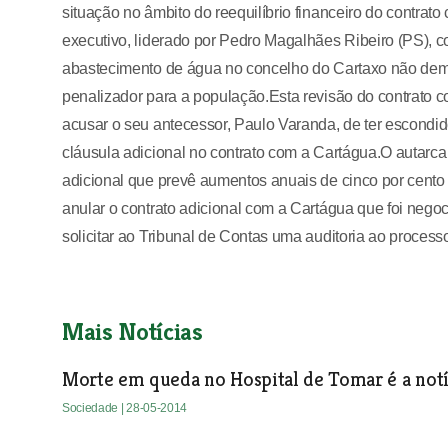
situação no âmbito do reequilíbrio financeiro do contrato
executivo, liderado por Pedro Magalhães Ribeiro (PS), 
abastecimento de água no concelho do Cartaxo não dem
penalizador para a população.Esta revisão do contrato
acusar o seu antecessor, Paulo Varanda, de ter escondi
cláusula adicional no contrato com a Cartágua.O autarca d
adicional que prevê aumentos anuais de cinco por cento
anular o contrato adicional com a Cartágua que foi neg
solicitar ao Tribunal de Contas uma auditoria ao process
Mais Notícias
Morte em queda no Hospital de Tomar é a notí
Sociedade
| 28-05-2014