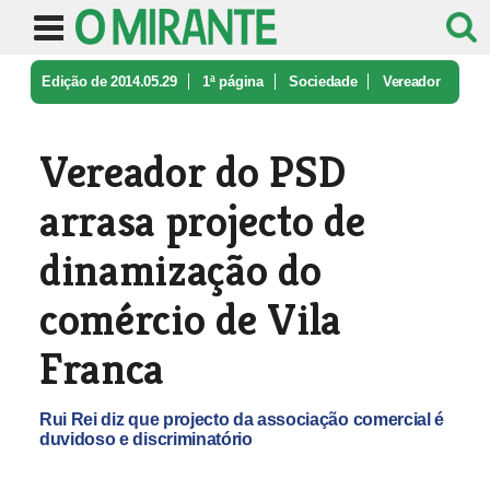
Edição de 2014.05.29
1ª página
Sociedade
Vereador
do PSD arrasa projecto de ...
Vereador do PSD
arrasa projecto de
dinamização do
comércio de Vila
Franca
Rui Rei diz que projecto da associação comercial é
duvidoso e discriminatório