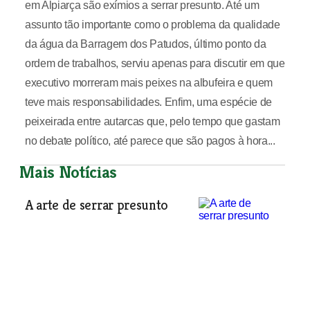
em Alpiarça são exímios a serrar presunto. Até um
assunto tão importante como o problema da qualidade
da água da Barragem dos Patudos, último ponto da
ordem de trabalhos, serviu apenas para discutir em que
executivo morreram mais peixes na albufeira e quem
teve mais responsabilidades. Enfim, uma espécie de
peixeirada entre autarcas que, pelo tempo que gastam
no debate político, até parece que são pagos à hora...
Mais Notícias
A arte de serrar presunto
O Cartoon da Notícia
| 08-10-2014
Festa brava acabou na
esquadra