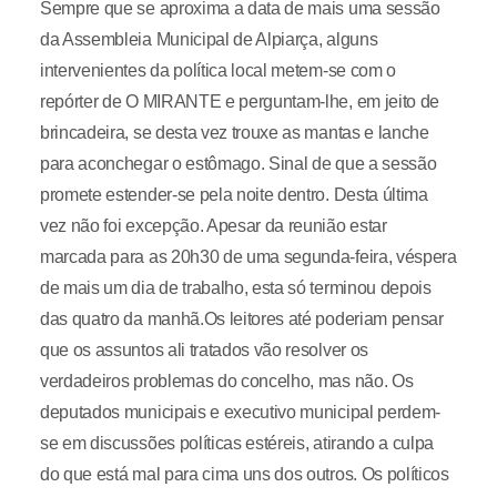
Sempre que se aproxima a data de mais uma sessão
da Assembleia Municipal de Alpiarça, alguns
intervenientes da política local metem-se com o
repórter de O MIRANTE e perguntam-lhe, em jeito de
brincadeira, se desta vez trouxe as mantas e lanche
para aconchegar o estômago. Sinal de que a sessão
promete estender-se pela noite dentro. Desta última
vez não foi excepção. Apesar da reunião estar
marcada para as 20h30 de uma segunda-feira, véspera
de mais um dia de trabalho, esta só terminou depois
das quatro da manhã.Os leitores até poderiam pensar
que os assuntos ali tratados vão resolver os
verdadeiros problemas do concelho, mas não. Os
deputados municipais e executivo municipal perdem-
se em discussões políticas estéreis, atirando a culpa
do que está mal para cima uns dos outros. Os políticos