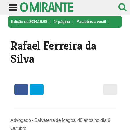
Edição de 2014.10.09
1ª página
Parabéns a você!
Rafael Ferreira da Silva
Rafael Ferreira da
Silva
Advogado - Salvaterra de Magos, 48 anos no dia 6
Outubro