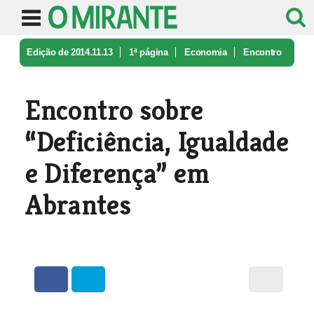
Edição de 2014.11.13
1ª página
Economia
Encontro
sobre “Deficiência, Iguald ...
Encontro sobre
“Deficiência, Igualdade
e Diferença” em
Abrantes