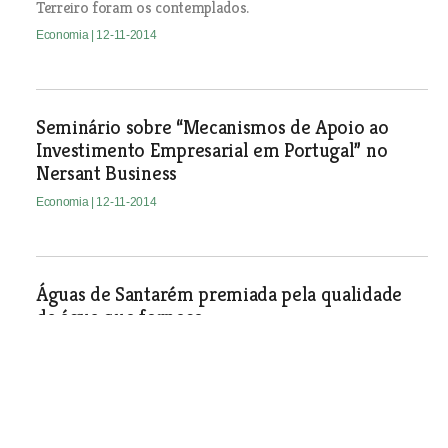
Terreiro foram os contemplados.
Economia
| 12-11-2014
Seminário sobre “Mecanismos de Apoio ao
Investimento Empresarial em Portugal” no
Nersant Business
Economia
| 12-11-2014
Águas de Santarém premiada pela qualidade
da água que fornece
Economia
| 12-11-2014
Economista americano Robert Atkinson é um