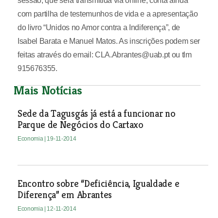
sessão, que será transmitida via online, conta ainda
com partilha de testemunhos de vida e a apresentação
do livro “Unidos no Amor contra a Indiferença”, de
Isabel Barata e Manuel Matos. As inscrições podem ser
feitas através do email: CLA.Abrantes@uab.pt ou tlm
915676355.
Mais Notícias
Sede da Tagusgás já está a funcionar no
Parque de Negócios do Cartaxo
Economia
| 19-11-2014
Encontro sobre “Deficiência, Igualdade e
Diferença” em Abrantes
Economia
| 12-11-2014