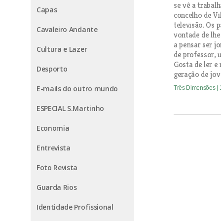
se vê a trabal
Capas
concelho de Vi
televisão. Os p
Cavaleiro Andante
vontade de lhe
a pensar ser jo
Cultura e Lazer
de professor, 
Gosta de ler e 
Desporto
geração de jov
E-mails do outro mundo
Três Dimensões
|
ESPECIAL S.Martinho
Economia
Entrevista
Foto Revista
Guarda Rios
Identidade Profissional