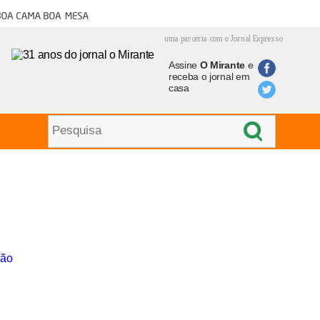
oa cama boa mesa
uma parceria com o Jornal Expresso
Assine
O Mirante
e
receba o jornal em
casa