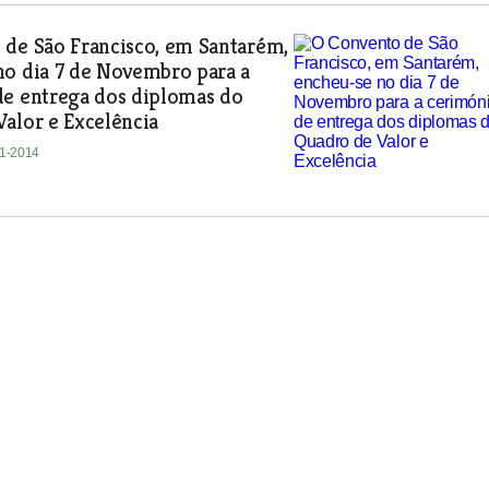
 de São Francisco, em Santarém,
no dia 7 de Novembro para a
de entrega dos diplomas do
alor e Excelência
11-2014