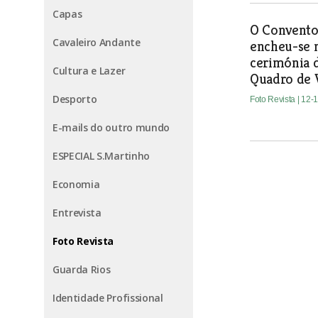
Capas
O Convento
Cavaleiro Andante
encheu-se 
cerimónia 
Cultura e Lazer
Quadro de V
Desporto
Foto Revista
| 12-
E-mails do outro mundo
ESPECIAL S.Martinho
Economia
Entrevista
Foto Revista
Guarda Rios
Identidade Profissional