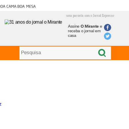
oa cama boa mesa
uma parceria com o Jornal Expresso
Assine
O Mirante
e
receba o jornal em
casa