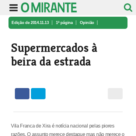
Edição de 2014.11.13
1ª página
Opinião
Supermercados à beira da estrada
Supermercados à
beira da estrada
Vila Franca de Xira é notícia nacional pelas piores
razões. O assunto merece destaque mas não merece o