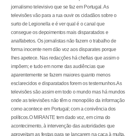
jornalismo televisivo que se faz em Portugal. As
televisões vão para a rua ouvir os cidadãos sobre o
surto de Legionella e é ver qual é o canal que
consegue os depoimentos mais disparatados e
analfabetos. Os jornalistas não fazem o trabalho de
forma inocente nem dão voz aos disparates porque
lhes apetece. Nas redacções há chefias que assim o
impõem; e tudo em nome das audiências que
aparentemente se fazem maiores quanto menos
esclarecidos e disparatados forem os testemunhos.As
televisões são assim em todo o mundo mas há mundos
onde as televisões não têm o monopólio da informação
como acontece em Portugal; com a conivência dos
políticos.O MIRANTE tem dado voz, em cima do
acontecimento, à intervenção das autoridades que
aproveitam as festas para se lançarem na caça à multa.