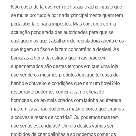
Não gosto de fardas nem de fiscais e acho injusto que
se multe por tudo e por nada principalmente quem tem
porta aberta e paga impostos. Mas concordo com a
actuação ponderada das autoridades para que se
castiguem os que trabalham de registadora aberta e os
que fogem ao fisco e fazem concorrência desleal. As
barracas à beira da estrada que mais parecem
supermercados são destes tempos em que uma loja
que vende os mesmos produtos tem que ter casa-de-
banho e chuveiro e condições que nem um hotel?No
restaurante podemos comer a carne cheia de
hormonas, de animais criados com farinha adulterada,
mas em casa não podemos matar o porco que criamos
a couves e restos de comida? Ou podemos mas tem
que ser às escondidas? Um dia destes vamos ser
proibidos de criar galinhas e só podemos comer os