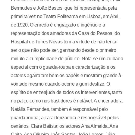
Bermudes e João Bastos, que foi representada pela
primeira vez no Teatro Politeama em Lisboa, em Abril
de 1920. O enredo é engraçado e ingénuo e a
representação dos amadores da Casa do Pessoal do
Hospital de Torres Novas tem a virtude de não tentar
ser o que não pode ser, ganhando desde o primeiro
minuto a cumplicidade do público. Nota-se um cuidado
especial com o guarda-roupa e caracterização e os
actores agarraram bem os papéis e mostram grande à
vontade mesmo quando ocorre algum deslize. O
espírito de entreajuda de todos os intervenientes, tanto
no palco como nos bastidores é notável. A encenadora,
Natália Fernandes, também é responsável pelo
guarda-roupa; a caracterizadora e responsável pelos
cenários, Clara Batista; os actores Ana Almeida, Ana
Chita, Ana Oliveira. Inês Santos, João Lemos, Júlio