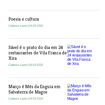
Poesia e cultura
Cultura e Lazer
| 04-03-2015
Sável é o prato do dia em 24
restaurantes de Vila Franca de
Xira
Cultura e Lazer
| 04-03-2015
Março é Mês da Enguia em
Salvaterra de Magos
Cultura e Lazer
| 04-03-2015