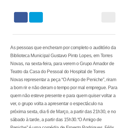
As pessoas que encheram por completo o auditório da
Biblioteca Municipal Gustavo Pinto Lopes, em Torres
Novas, na sexta-feira, para verem o Grupo Amador de
Teatro da Casa do Pessoal do Hospital de Torres
Novas representar a peça “O Amigo de Peniche”, riram
a bom rir e não deram o tempo por mal empregue. Para
quem não esteve presente e para quem quiser voltar a
ver, o grupo volta a apresentar o espectáculo na
próxima sexta, dia 6 de Março, a partir das 21h30, e no
sábado à tarde, a partir das 15h30.“O Amigo de
Peniche” é uma comédia de Ernesto Rodrigues, Félix