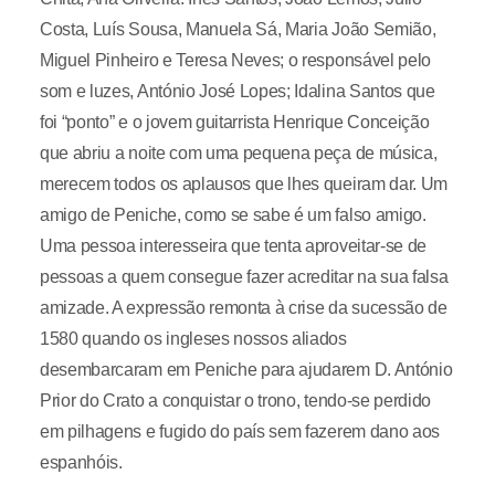
Costa, Luís Sousa, Manuela Sá, Maria João Semião,
Miguel Pinheiro e Teresa Neves; o responsável pelo
som e luzes, António José Lopes; Idalina Santos que
foi “ponto” e o jovem guitarrista Henrique Conceição
que abriu a noite com uma pequena peça de música,
merecem todos os aplausos que lhes queiram dar. Um
amigo de Peniche, como se sabe é um falso amigo.
Uma pessoa interesseira que tenta aproveitar-se de
pessoas a quem consegue fazer acreditar na sua falsa
amizade. A expressão remonta à crise da sucessão de
1580 quando os ingleses nossos aliados
desembarcaram em Peniche para ajudarem D. António
Prior do Crato a conquistar o trono, tendo-se perdido
em pilhagens e fugido do país sem fazerem dano aos
espanhóis.