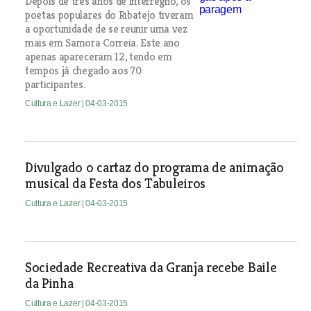
Depois de três anos de interregno, os
poetas populares do Ribatejo tiveram
a oportunidade de se reunir uma vez
mais em Samora Correia. Este ano
apenas apareceram 12, tendo em
tempos já chegado aos 70
participantes.
Cultura e Lazer
| 04-03-2015
Divulgado o cartaz do programa de animação
musical da Festa dos Tabuleiros
Cultura e Lazer
| 04-03-2015
Sociedade Recreativa da Granja recebe Baile
da Pinha
Cultura e Lazer
| 04-03-2015