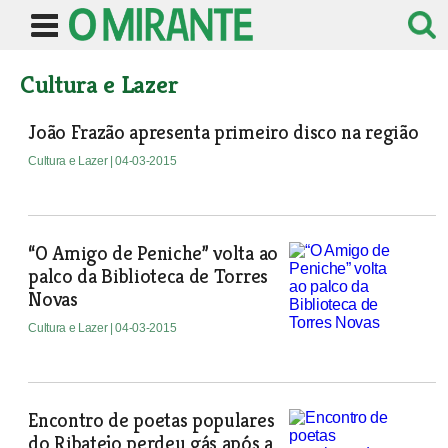
Cultura e Lazer
João Frazão apresenta primeiro disco na região
Cultura e Lazer
| 04-03-2015
“O Amigo de Peniche” volta ao
palco da Biblioteca de Torres
Novas
Cultura e Lazer
| 04-03-2015
Encontro de poetas populares
do Ribatejo perdeu gás após a