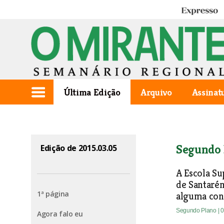
Expresso
Última Edição
Arquivo
Assinat
Segundo 
Edição de 2015.03.05
A Escola Su
de Santaré
1ª página
alguma con
Segundo Plano
| 
Agora falo eu