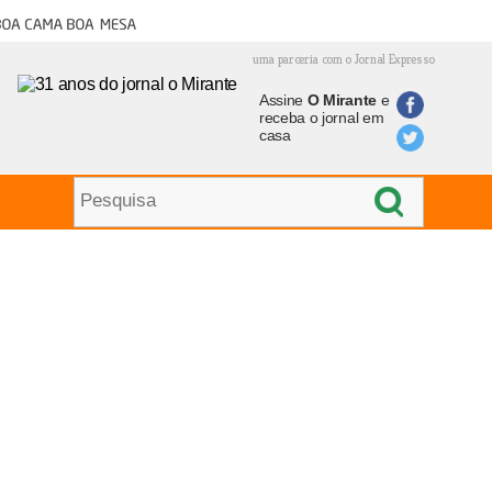
oa cama boa mesa
uma parceria com o Jornal Expresso
Assine
O Mirante
e
receba o jornal em
casa