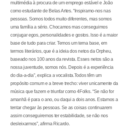
multimédia à procura de um emprego estável e João
como estudante de Belas Artes. “Inspiramo-nos nas
pessoas. Somos todos muito diferentes, mas somos
uma família a sério. Chocamos mas conseguimos
conjugar egos, personalidades e gostos. Isso é a maior
base de tudo para criar. Temos um tema base, em
termos literários, que é a ideia dos netos da Orpheu,
baseado nos 100 anos da revista. Esses netos são a
nossa juventude, somos nós. Depois é a experiência
do dia-a-dia”, explica a vocalista.Todos têm um
propósito comum e a breve trecho: viver unicamente da
música que fazem e triunfar como 4Folks. “Se não for
amanhã é para o ano, ou daqui a dois anos. Estamos a
tentar chegar às pessoas. Se as coisas continuarem
assim conseguiremos ter estabilidade, se não nos
desleixarmos”, afirma Ricardo.