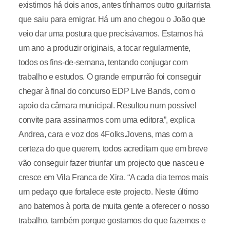
existimos há dois anos, antes tínhamos outro guitarrista
que saiu para emigrar. Há um ano chegou o João que
veio dar uma postura que precisávamos. Estamos há
um ano a produzir originais, a tocar regularmente,
todos os fins-de-semana, tentando conjugar com
trabalho e estudos. O grande empurrão foi conseguir
chegar à final do concurso EDP Live Bands, com o
apoio da câmara municipal. Resultou num possível
convite para assinarmos com uma editora”, explica
Andrea, cara e voz dos 4Folks.Jovens, mas com a
certeza do que querem, todos acreditam que em breve
vão conseguir fazer triunfar um projecto que nasceu e
cresce em Vila Franca de Xira. “A cada dia temos mais
um pedaço que fortalece este projecto. Neste último
ano batemos à porta de muita gente a oferecer o nosso
trabalho, também porque gostamos do que fazemos e