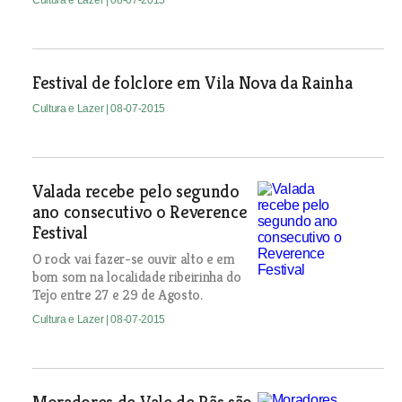
Cultura e Lazer
| 08-07-2015
Festival de folclore em Vila Nova da Rainha
Cultura e Lazer
| 08-07-2015
Valada recebe pelo segundo
ano consecutivo o Reverence
Festival
O rock vai fazer-se ouvir alto e em
bom som na localidade ribeirinha do
Tejo entre 27 e 29 de Agosto.
Cultura e Lazer
| 08-07-2015